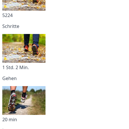
5224
Schritte
1 Std. 2 Min.
Gehen
20 min