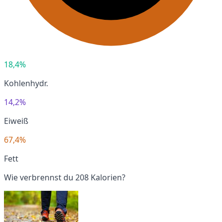
18,4%
Kohlenhydr.
14,2%
Eiweiß
67,4%
Fett
Wie verbrennst du 208 Kalorien?