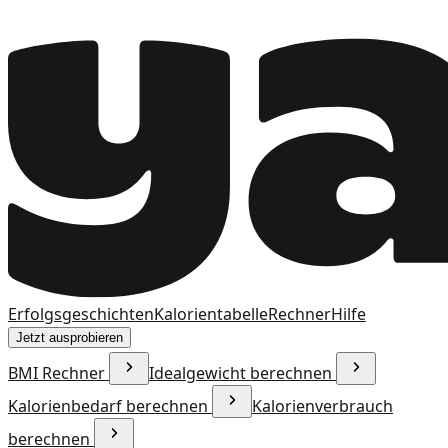
Erfolgsgeschichten
Kalorientabelle
Rechner
Hilfe
Jetzt ausprobieren
BMI Rechner
Idealgewicht berechnen
Kalorienbedarf berechnen
Kalorienverbrauch
berechnen