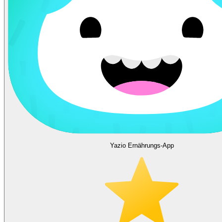
Yazio Ernährungs-App