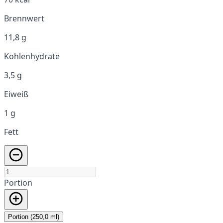
Brennwert
11,8 g
Kohlenhydrate
3,5 g
Eiweiß
1 g
Fett
Portion
Portion (250,0 ml)