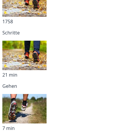
1758
Schritte
21 min
Gehen
7 min