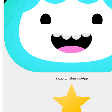
Yazio Ernährungs-App