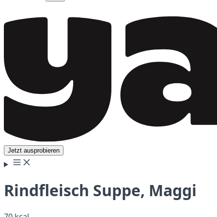
Jetzt ausprobieren
Rindfleisch Suppe, Maggi
70 kcal