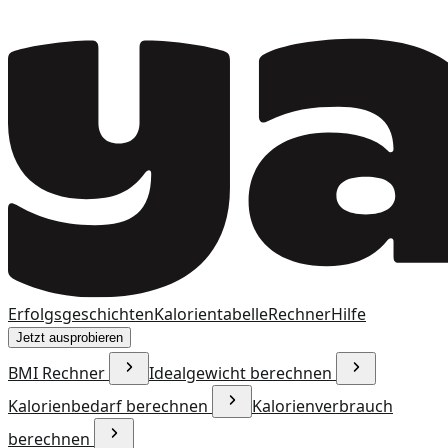
Erfolgsgeschichten
Kalorientabelle
Rechner
Hilfe
Jetzt ausprobieren
BMI Rechner
Idealgewicht berechnen
Kalorienbedarf berechnen
Kalorienverbrauch
berechnen