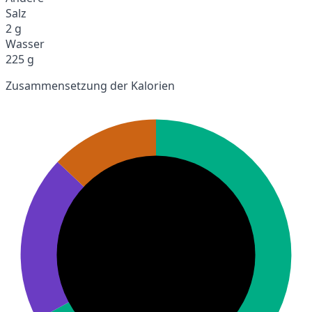
Salz
2 g
Wasser
225 g
Zusammensetzung der Kalorien