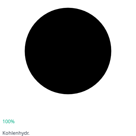
100%
Kohlenhydr.