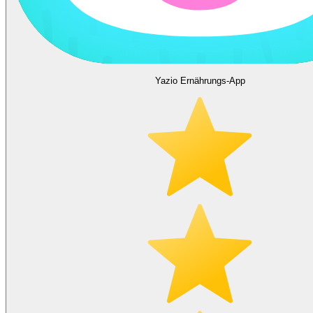
Yazio Ernährungs-App