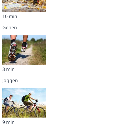
10 min
Gehen
3 min
Joggen
9 min