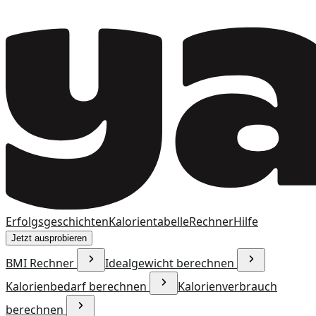
Erfolgsgeschichten
Kalorientabelle
Rechner
Hilfe
Jetzt ausprobieren
BMI Rechner
Idealgewicht berechnen
Kalorienbedarf berechnen
Kalorienverbrauch
berechnen