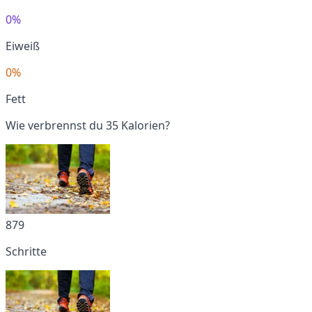
0%
Eiweiß
0%
Fett
Wie verbrennst du 35 Kalorien?
879
Schritte