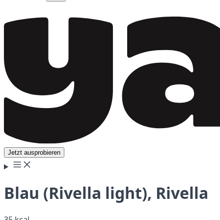
Jetzt ausprobieren
Blau (Rivella light), Rivella
35 kcal