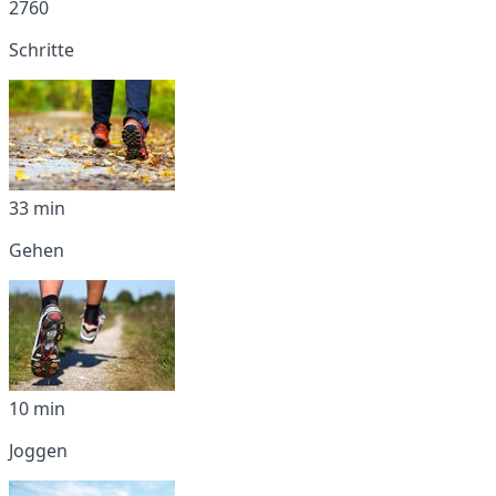
2760
Schritte
33 min
Gehen
10 min
Joggen