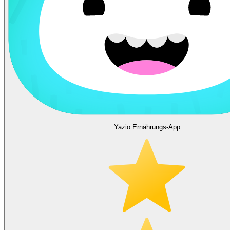
Yazio Ernährungs-App