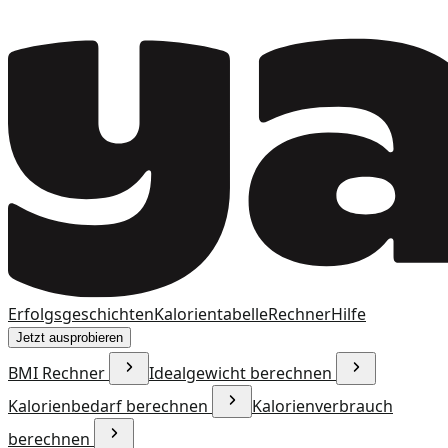
Erfolgsgeschichten
Kalorientabelle
Rechner
Hilfe
Jetzt ausprobieren
BMI Rechner
Idealgewicht berechnen
Kalorienbedarf berechnen
Kalorienverbrauch
berechnen