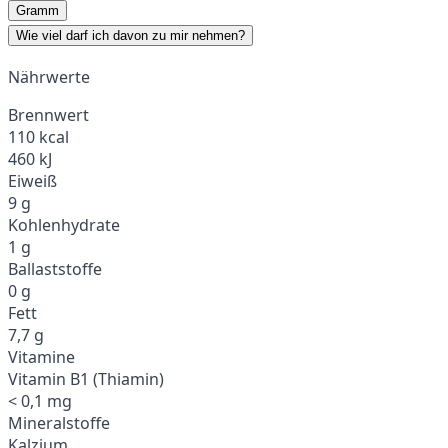
Gramm
Wie viel darf ich davon zu mir nehmen?
Nährwerte
Brennwert
110 kcal
460 kJ
Eiweiß
9 g
Kohlenhydrate
1 g
Ballaststoffe
0 g
Fett
7,7 g
Vitamine
Vitamin B1 (Thiamin)
< 0,1 mg
Mineralstoffe
Kalzium