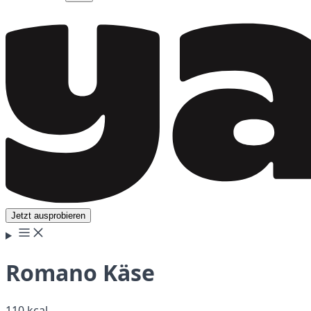
Jetzt ausprobieren
Romano Käse
110 kcal