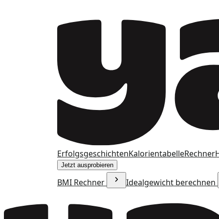
Erfolgsgeschichten
Kalorientabelle
Rechner
H
Jetzt ausprobieren
BMI Rechner
Idealgewicht berechnen