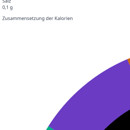
Salz
0,1 g
Zusammensetzung der Kalorien