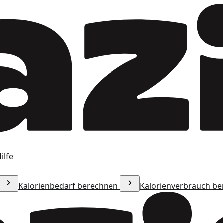
ilfe
Kalorienbedarf berechnen
Kalorienverbrauch b