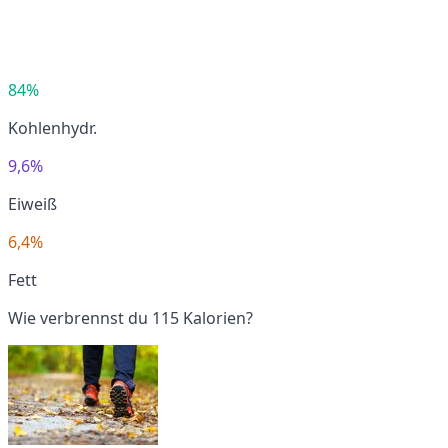
84%
Kohlenhydr.
9,6%
Eiweiß
6,4%
Fett
Wie verbrennst du 115 Kalorien?