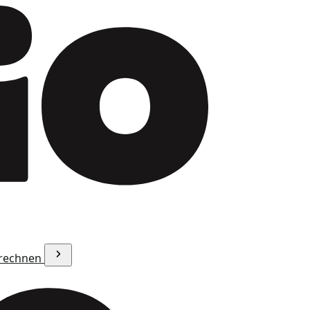
erechnen