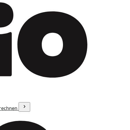
erechnen