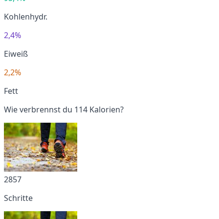
Kohlenhydr.
2,4%
Eiweiß
2,2%
Fett
Wie verbrennst du 114 Kalorien?
2857
Schritte