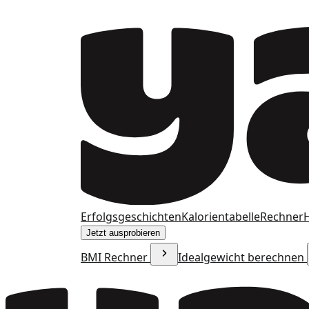
Erfolgsgeschichten
Kalorientabelle
Rechner
H
Jetzt ausprobieren
BMI Rechner
Idealgewicht berechnen