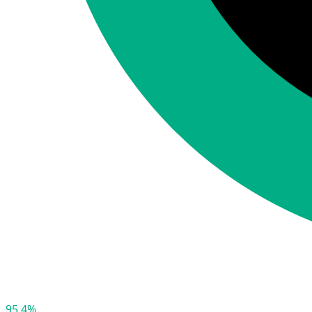
95,4%