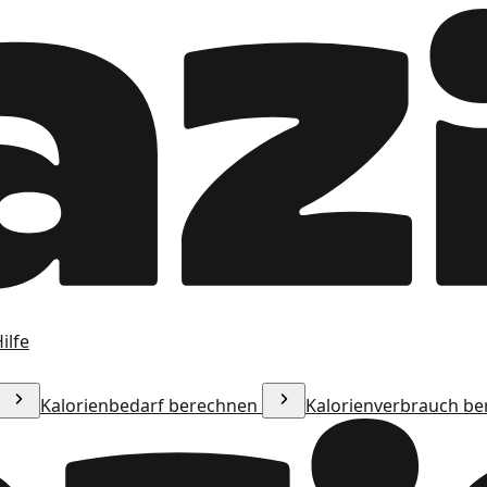
ilfe
Kalorienbedarf berechnen
Kalorienverbrauch b