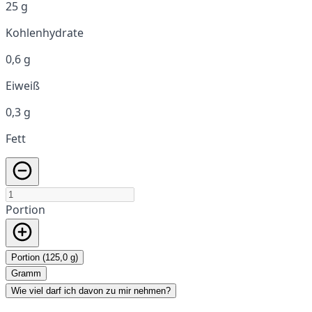
25 g
Kohlenhydrate
0,6 g
Eiweiß
0,3 g
Fett
Portion
Portion (125,0 g)
Gramm
Wie viel darf ich davon zu mir nehmen?