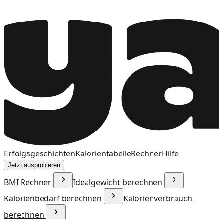
Erfolgsgeschichten
Kalorientabelle
Rechner
Hilfe
Jetzt ausprobieren
BMI Rechner
Idealgewicht berechnen
Kalorienbedarf berechnen
Kalorienverbrauch
berechnen