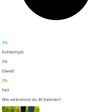
0%
Kohlenhydr.
0%
Eiweiß
0%
Fett
Wie verbrennst du 46 Kalorien?