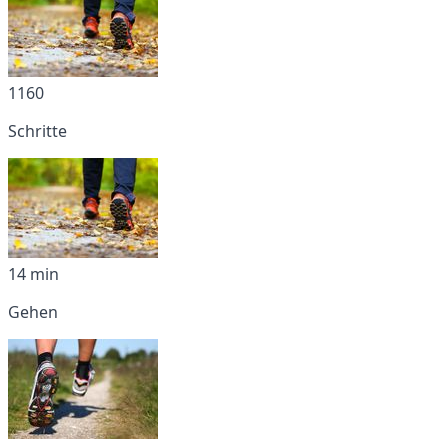
1160
Schritte
14 min
Gehen