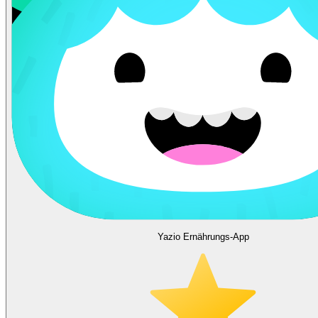
Yazio Ernährungs-App