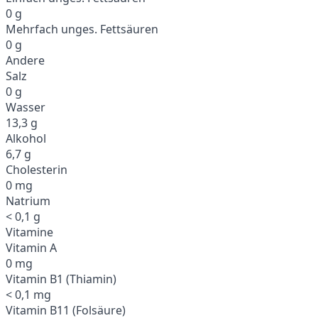
0 g
Mehrfach unges. Fettsäuren
0 g
Andere
Salz
0 g
Wasser
13,3 g
Alkohol
6,7 g
Cholesterin
0 mg
Natrium
< 0,1 g
Vitamine
Vitamin A
0 mg
Vitamin B1 (Thiamin)
< 0,1 mg
Vitamin B11 (Folsäure)