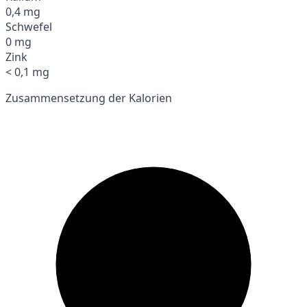
0,4 mg
Schwefel
0 mg
Zink
< 0,1 mg
Zusammensetzung der Kalorien