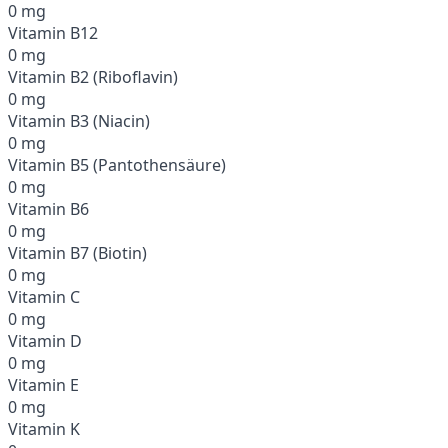
0 mg
Vitamin B12
0 mg
Vitamin B2 (Riboflavin)
0 mg
Vitamin B3 (Niacin)
0 mg
Vitamin B5 (Pantothensäure)
0 mg
Vitamin B6
0 mg
Vitamin B7 (Biotin)
0 mg
Vitamin C
0 mg
Vitamin D
0 mg
Vitamin E
0 mg
Vitamin K