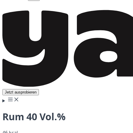
Jetzt ausprobieren
Rum 40 Vol.%
46 kcal