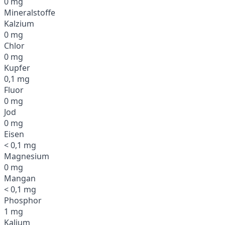
0 mg
Mineralstoffe
Kalzium
0 mg
Chlor
0 mg
Kupfer
0,1 mg
Fluor
0 mg
Jod
0 mg
Eisen
< 0,1 mg
Magnesium
0 mg
Mangan
< 0,1 mg
Phosphor
1 mg
Kalium