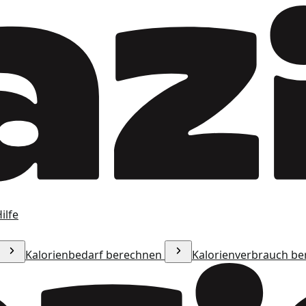
ilfe
Kalorienbedarf berechnen
Kalorienverbrauch b