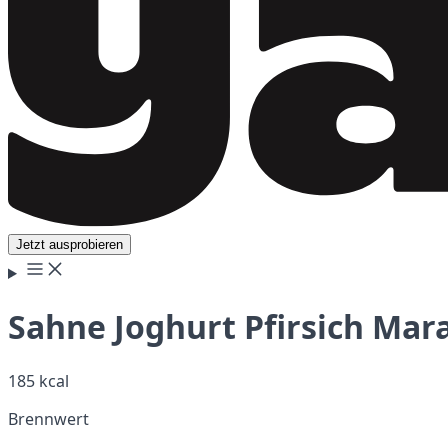
Jetzt ausprobieren
Sahne Joghurt Pfirsich Mara
185 kcal
Brennwert