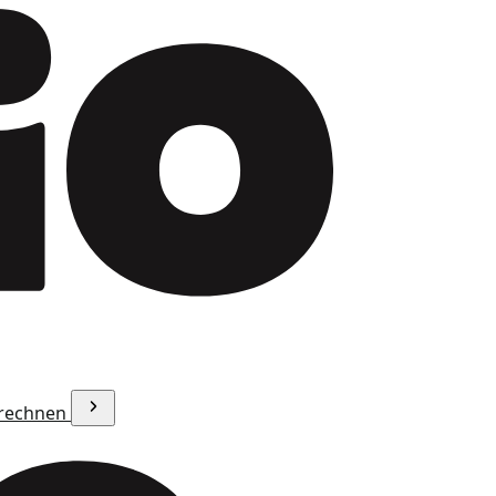
erechnen