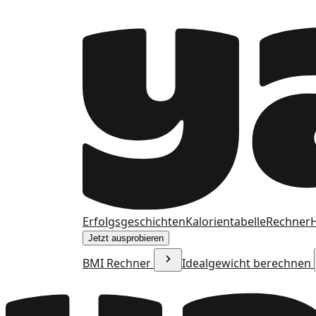
Erfolgsgeschichten
Kalorientabelle
Rechner
H
Jetzt ausprobieren
BMI Rechner
Idealgewicht berechnen