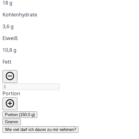
18 g
Kohlenhydrate
3,6 g
Eiweiß
10,8 g
Fett
Portion
Portion (150,0 g)
Gramm
Wie viel darf ich davon zu mir nehmen?