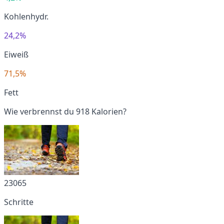
Kohlenhydr.
24,2%
Eiweiß
71,5%
Fett
Wie verbrennst du 918 Kalorien?
23065
Schritte