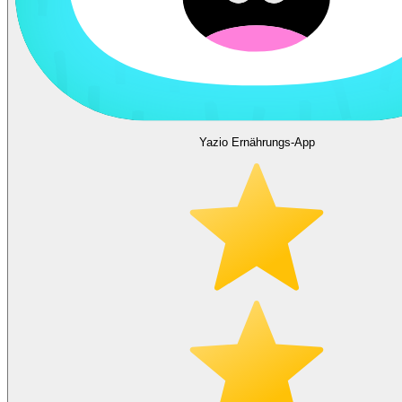
Yazio Ernährungs-App