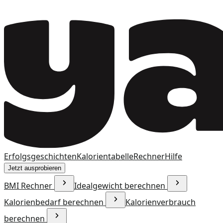
Erfolgsgeschichten
Kalorientabelle
Rechner
Hilfe
Jetzt ausprobieren
BMI Rechner
Idealgewicht berechnen
Kalorienbedarf berechnen
Kalorienverbrauch
berechnen