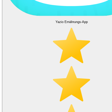
Yazio Ernährungs-App