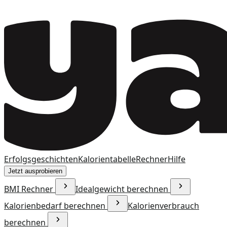
Erfolgsgeschichten
Kalorientabelle
Rechner
Hilfe
Jetzt ausprobieren
BMI Rechner
Idealgewicht berechnen
Kalorienbedarf berechnen
Kalorienverbrauch
berechnen