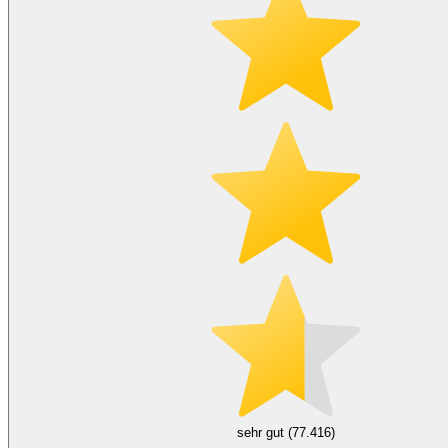
sehr gut (77.416)