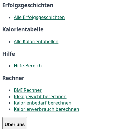
Erfolgsgeschichten
Alle Erfolgsgeschichten
Kalorientabelle
Alle Kalorientabellen
Hilfe
Hilfe-Bereich
Rechner
BMI Rechner
Idealgewicht berechnen
Kalorienbedarf berechnen
Kalorienverbrauch berechnen
Über uns