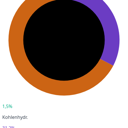
1,5%
Kohlenhydr.
31,2%