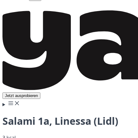
Jetzt ausprobieren
Salami 1a, Linessa (Lidl)
3 kcal