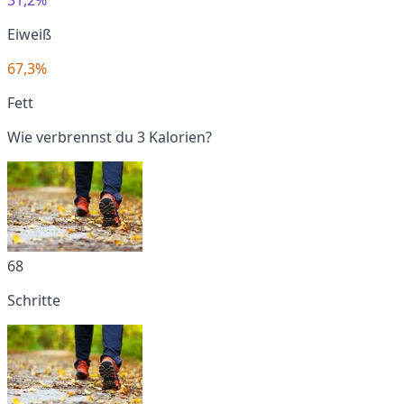
Eiweiß
67,3%
Fett
Wie verbrennst du 3 Kalorien?
68
Schritte