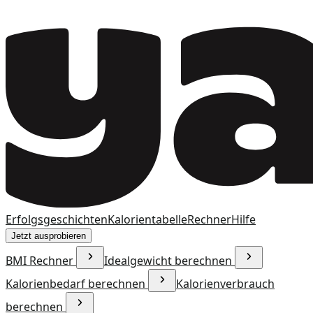
Erfolgsgeschichten
Kalorientabelle
Rechner
Hilfe
Jetzt ausprobieren
BMI Rechner
Idealgewicht berechnen
Kalorienbedarf berechnen
Kalorienverbrauch
berechnen