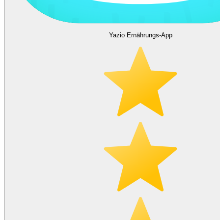
Yazio Ernährungs-App