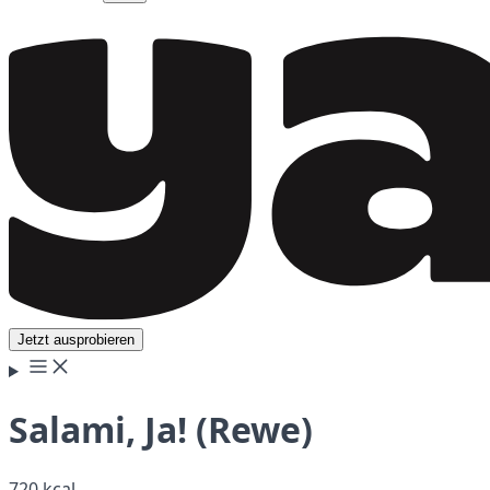
Jetzt ausprobieren
Salami, Ja! (Rewe)
720 kcal