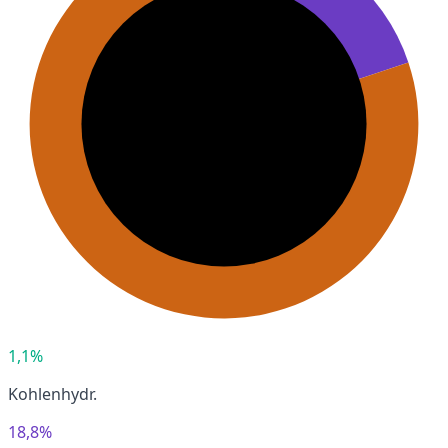
1,1%
Kohlenhydr.
18,8%