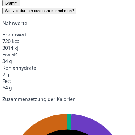
Gramm
Wie viel darf ich davon zu mir nehmen?
Nährwerte
Brennwert
720 kcal
3014 kJ
Eiweiß
34 g
Kohlenhydrate
2 g
Fett
64 g
Zusammensetzung der Kalorien