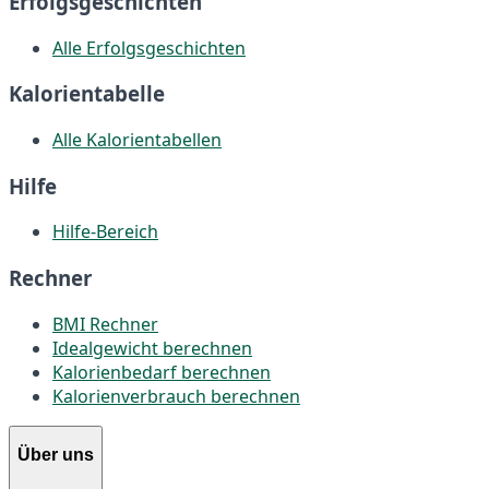
Erfolgsgeschichten
Alle Erfolgsgeschichten
Kalorientabelle
Alle Kalorientabellen
Hilfe
Hilfe-Bereich
Rechner
BMI Rechner
Idealgewicht berechnen
Kalorienbedarf berechnen
Kalorienverbrauch berechnen
Über uns