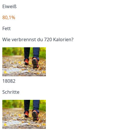
Eiweiß
80,1%
Fett
Wie verbrennst du 720 Kalorien?
18082
Schritte