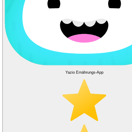
Yazio Ernährungs-App