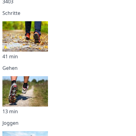
3403
Schritte
41 min
Gehen
13 min
Joggen