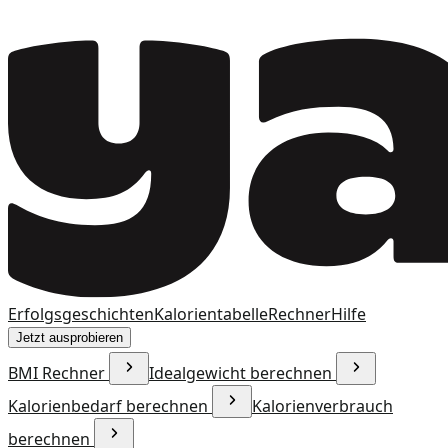
Erfolgsgeschichten
Kalorientabelle
Rechner
Hilfe
Jetzt ausprobieren
BMI Rechner
Idealgewicht berechnen
Kalorienbedarf berechnen
Kalorienverbrauch
berechnen