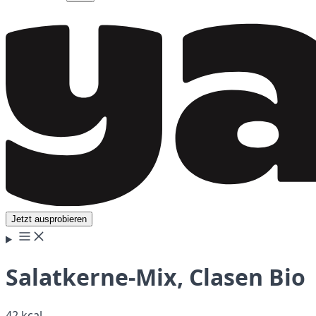
Jetzt ausprobieren
Salatkerne-Mix, Clasen Bio
42 kcal