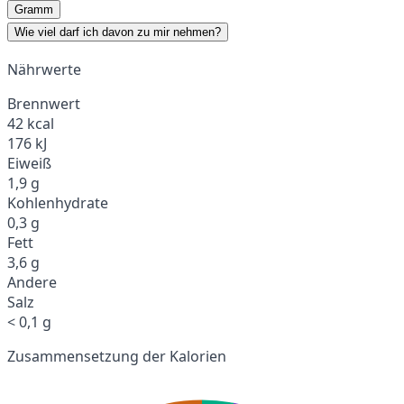
Gramm
Wie viel darf ich davon zu mir nehmen?
Nährwerte
Brennwert
42 kcal
176 kJ
Eiweiß
1,9 g
Kohlenhydrate
0,3 g
Fett
3,6 g
Andere
Salz
< 0,1 g
Zusammensetzung der Kalorien