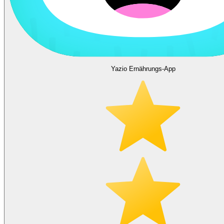
Yazio Ernährungs-App