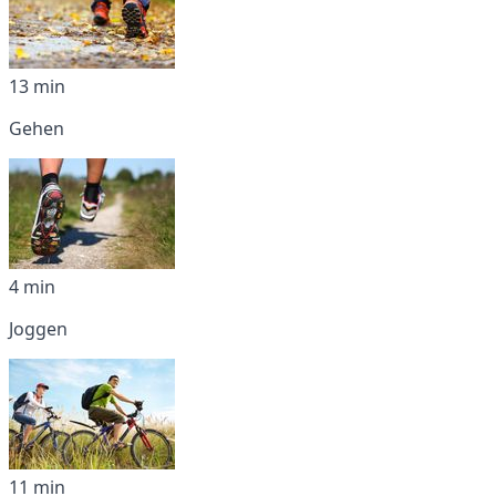
13 min
Gehen
4 min
Joggen
11 min