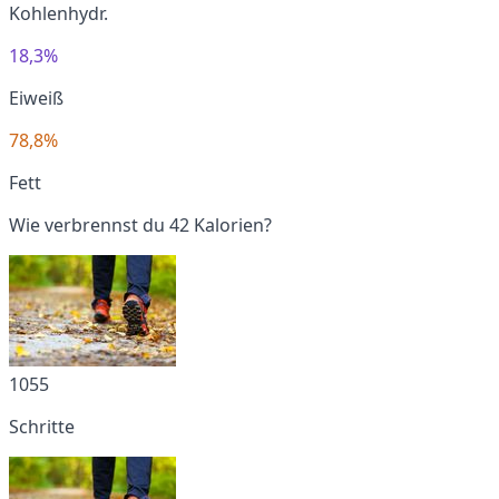
Kohlenhydr.
18,3%
Eiweiß
78,8%
Fett
Wie verbrennst du 42 Kalorien?
1055
Schritte