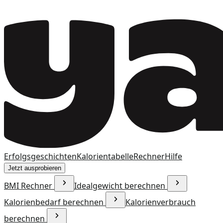
Erfolgsgeschichten
Kalorientabelle
Rechner
Hilfe
Jetzt ausprobieren
BMI Rechner
Idealgewicht berechnen
Kalorienbedarf berechnen
Kalorienverbrauch
berechnen