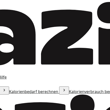
ilfe
Kalorienbedarf berechnen
Kalorienverbrauch b