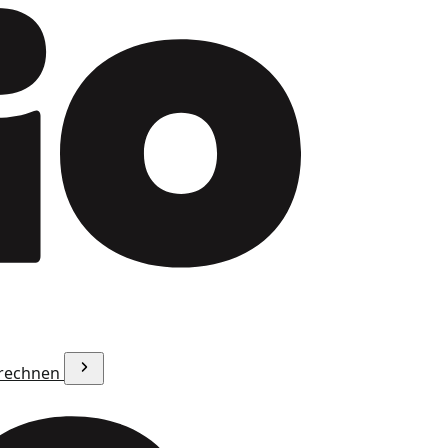
erechnen