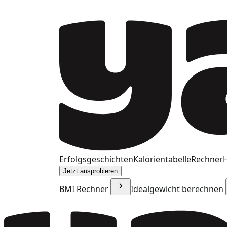
Erfolgsgeschichten
Kalorientabelle
Rechner
H
Jetzt ausprobieren
BMI Rechner
Idealgewicht berechnen