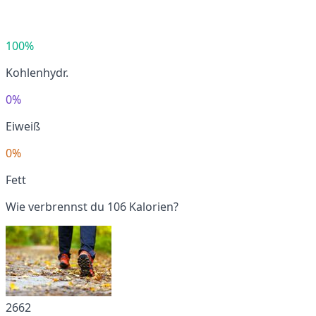
100%
Kohlenhydr.
0%
Eiweiß
0%
Fett
Wie verbrennst du 106 Kalorien?
2662