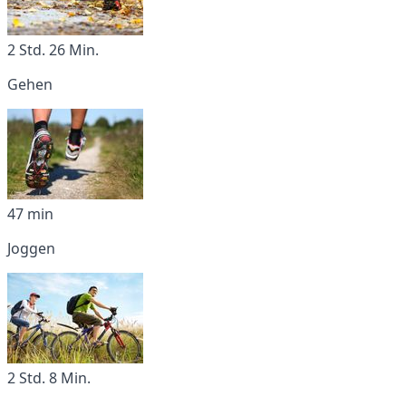
2 Std. 26 Min.
Gehen
47 min
Joggen
2 Std. 8 Min.