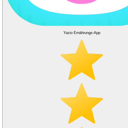
Yazio Ernährungs-App