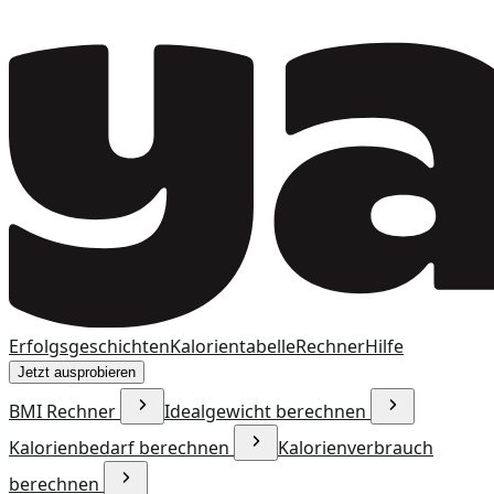
Erfolgsgeschichten
Kalorientabelle
Rechner
Hilfe
Jetzt ausprobieren
BMI Rechner
Idealgewicht berechnen
Kalorienbedarf berechnen
Kalorienverbrauch
berechnen