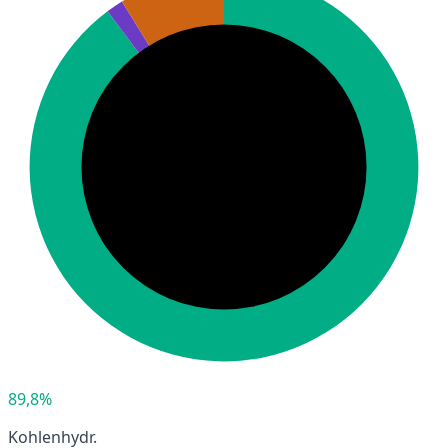
89,8%
Kohlenhydr.