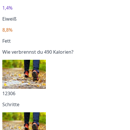
1,4%
Eiweiß
8,8%
Fett
Wie verbrennst du 490 Kalorien?
12306
Schritte