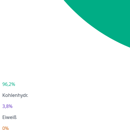
96,2%
Kohlenhydr.
3,8%
Eiweiß
0%