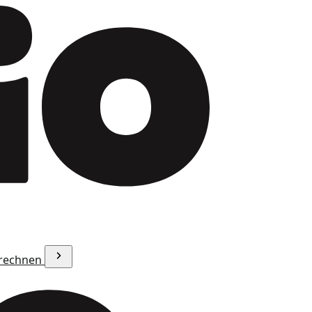
erechnen