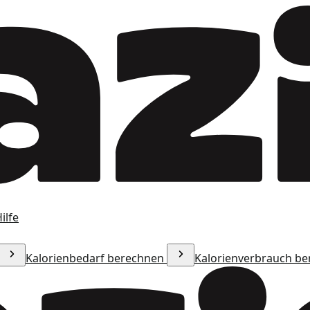
ilfe
Kalorienbedarf berechnen
Kalorienverbrauch b