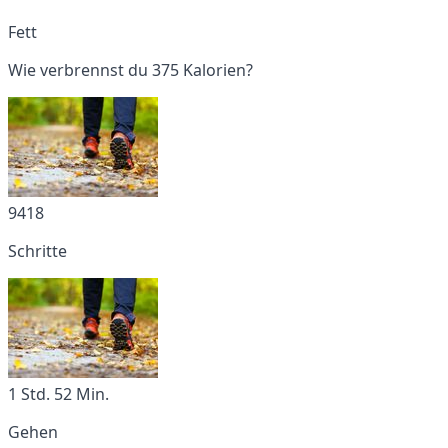
Fett
Wie verbrennst du 375 Kalorien?
9418
Schritte
1 Std. 52 Min.
Gehen