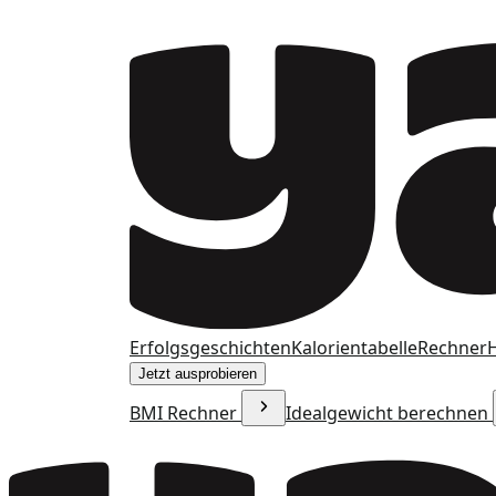
Erfolgsgeschichten
Kalorientabelle
Rechner
H
Jetzt ausprobieren
BMI Rechner
Idealgewicht berechnen