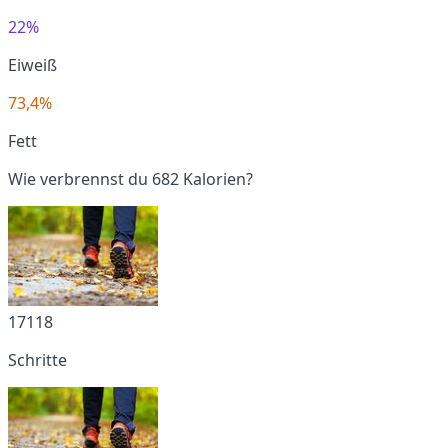
22%
Eiweiß
73,4%
Fett
Wie verbrennst du 682 Kalorien?
17118
Schritte