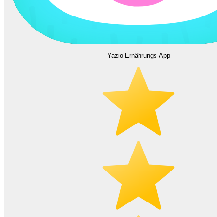
Yazio Ernährungs-App