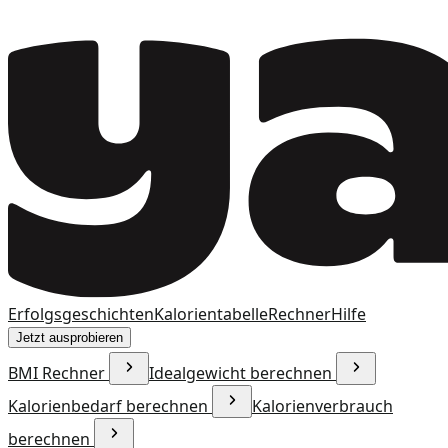
Erfolgsgeschichten
Kalorientabelle
Rechner
Hilfe
Jetzt ausprobieren
BMI Rechner
Idealgewicht berechnen
Kalorienbedarf berechnen
Kalorienverbrauch
berechnen