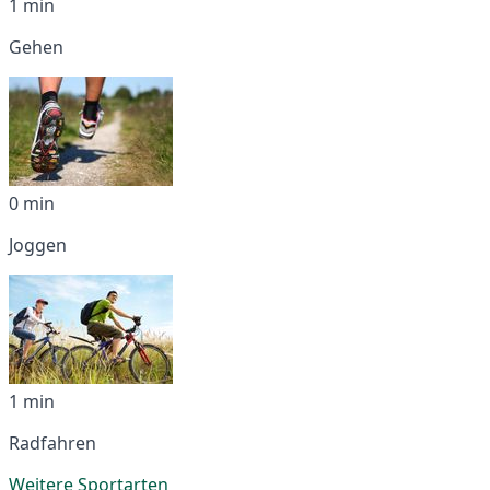
1 min
Gehen
0 min
Joggen
1 min
Radfahren
Weitere Sportarten