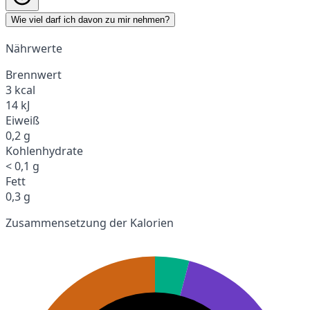
Wie viel darf ich davon zu mir nehmen?
Nährwerte
Brennwert
3 kcal
14 kJ
Eiweiß
0,2 g
Kohlenhydrate
< 0,1 g
Fett
0,3 g
Zusammensetzung der Kalorien