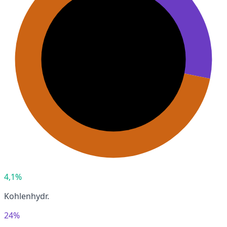
4,1%
Kohlenhydr.
24%