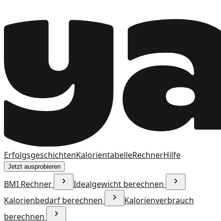
Erfolgsgeschichten
Kalorientabelle
Rechner
Hilfe
Jetzt ausprobieren
BMI Rechner
Idealgewicht berechnen
Kalorienbedarf berechnen
Kalorienverbrauch
berechnen