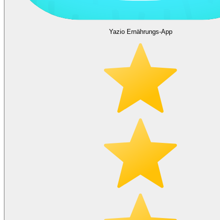
Yazio Ernährungs-App