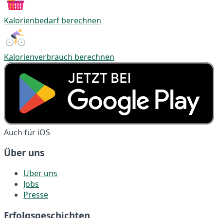
Kalorienbedarf berechnen
Kalorienverbrauch berechnen
Auch für iOS
Über uns
Über uns
Jobs
Presse
Erfolgsgeschichten