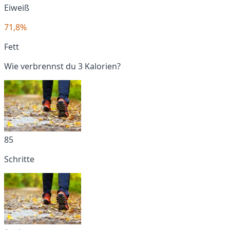
Eiweiß
71,8%
Fett
Wie verbrennst du 3 Kalorien?
85
Schritte