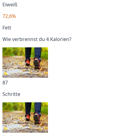
Eiweiß
72,6%
Fett
Wie verbrennst du 4 Kalorien?
87
Schritte