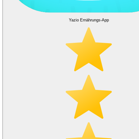
Yazio Ernährungs-App