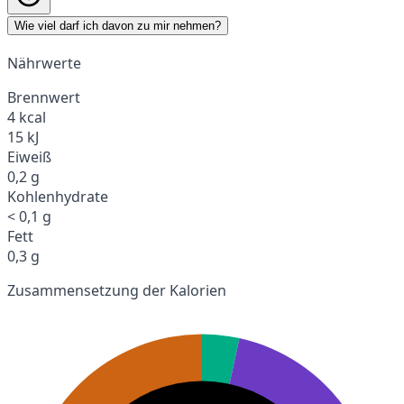
Wie viel darf ich davon zu mir nehmen?
Nährwerte
Brennwert
4 kcal
15 kJ
Eiweiß
0,2 g
Kohlenhydrate
< 0,1 g
Fett
0,3 g
Zusammensetzung der Kalorien