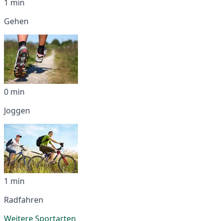
1 min
Gehen
0 min
Joggen
1 min
Radfahren
Weitere Sportarten