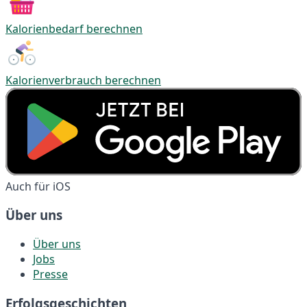
Kalorienbedarf berechnen
Kalorienverbrauch berechnen
Auch für iOS
Über uns
Über uns
Jobs
Presse
Erfolgsgeschichten