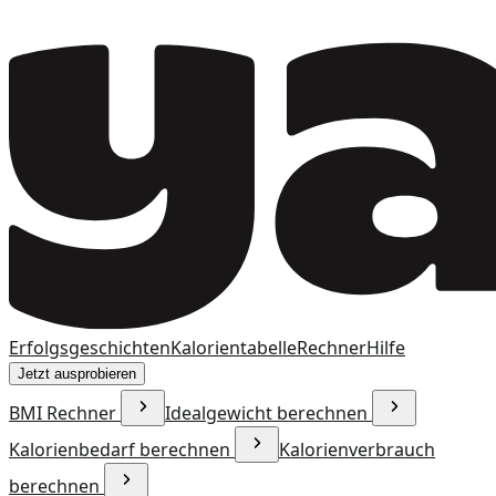
Erfolgsgeschichten
Kalorientabelle
Rechner
Hilfe
Jetzt ausprobieren
BMI Rechner
Idealgewicht berechnen
Kalorienbedarf berechnen
Kalorienverbrauch
berechnen