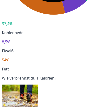
37,4%
Kohlenhydr.
8,5%
Eiweiß
54%
Fett
Wie verbrennst du 1 Kalorien?