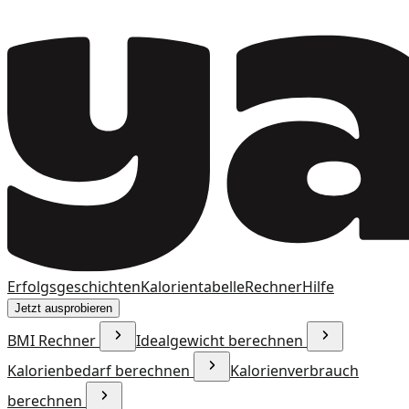
Erfolgsgeschichten
Kalorientabelle
Rechner
Hilfe
Jetzt ausprobieren
BMI Rechner
Idealgewicht berechnen
Kalorienbedarf berechnen
Kalorienverbrauch
berechnen