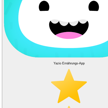
Yazio Ernährungs-App