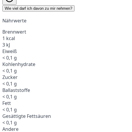
Wie viel darf ich davon zu mir nehmen?
Nährwerte
Brennwert
1 kcal
3 kJ
Eiweiß
< 0,1 g
Kohlenhydrate
< 0,1 g
Zucker
< 0,1 g
Ballaststoffe
< 0,1 g
Fett
< 0,1 g
Gesättigte Fettsäuren
< 0,1 g
Andere