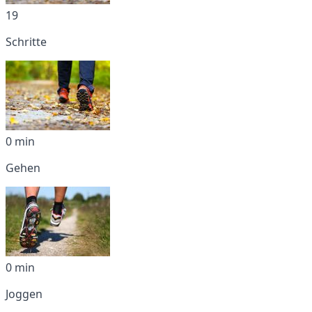
19
Schritte
0 min
Gehen
0 min
Joggen