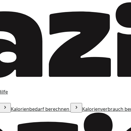
ilfe
Kalorienbedarf berechnen
Kalorienverbrauch b