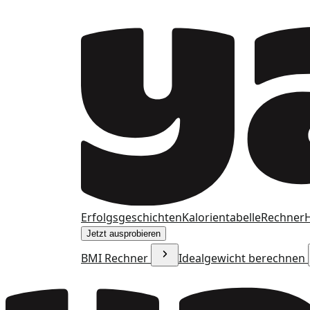
Erfolgsgeschichten
Kalorientabelle
Rechner
H
Jetzt ausprobieren
BMI Rechner
Idealgewicht berechnen