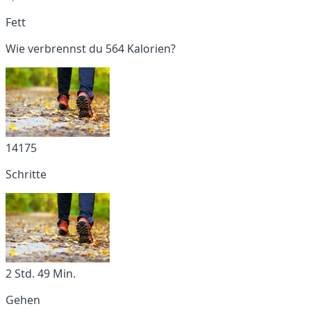
Fett
Wie verbrennst du 564 Kalorien?
14175
Schritte
2 Std. 49 Min.
Gehen