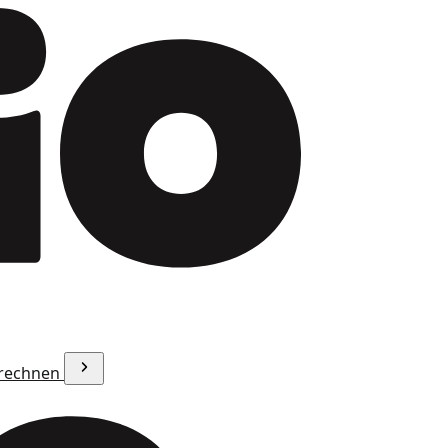
erechnen