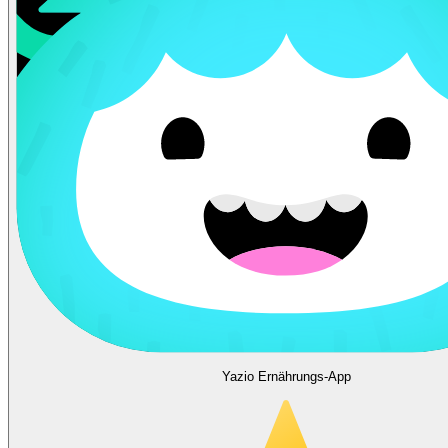
Yazio Ernährungs-App