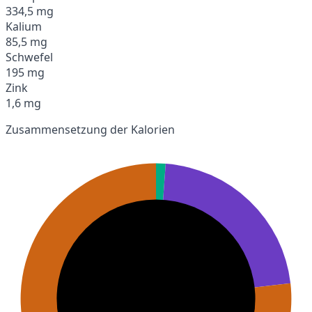
334,5 mg
Kalium
85,5 mg
Schwefel
195 mg
Zink
1,6 mg
Zusammensetzung der Kalorien