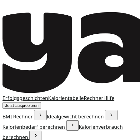
Erfolgsgeschichten
Kalorientabelle
Rechner
Hilfe
Jetzt ausprobieren
BMI Rechner
Idealgewicht berechnen
Kalorienbedarf berechnen
Kalorienverbrauch
berechnen