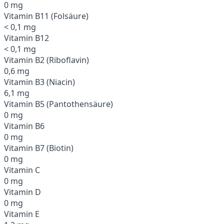
0 mg
Vitamin B11 (Folsäure)
< 0,1 mg
Vitamin B12
< 0,1 mg
Vitamin B2 (Riboflavin)
0,6 mg
Vitamin B3 (Niacin)
6,1 mg
Vitamin B5 (Pantothensäure)
0 mg
Vitamin B6
0 mg
Vitamin B7 (Biotin)
0 mg
Vitamin C
0 mg
Vitamin D
0 mg
Vitamin E