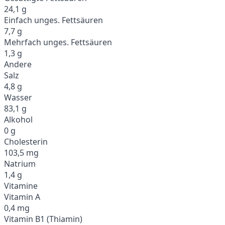
24,1 g
Einfach unges. Fettsäuren
7,7 g
Mehrfach unges. Fettsäuren
1,3 g
Andere
Salz
4,8 g
Wasser
83,1 g
Alkohol
0 g
Cholesterin
103,5 mg
Natrium
1,4 g
Vitamine
Vitamin A
0,4 mg
Vitamin B1 (Thiamin)