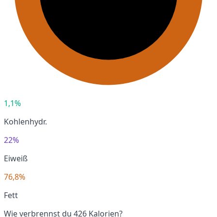
1,1%
Kohlenhydr.
22%
Eiweiß
76,8%
Fett
Wie verbrennst du 426 Kalorien?