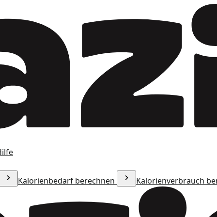
ilfe
Kalorienbedarf berechnen
Kalorienverbrauch b