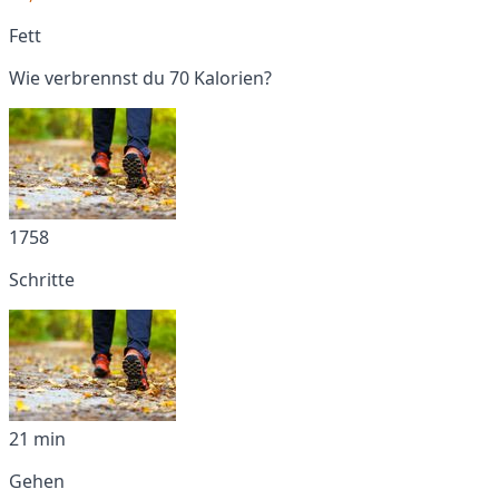
Fett
Wie verbrennst du 70 Kalorien?
1758
Schritte
21 min
Gehen