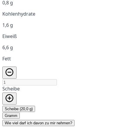
0,8 g
Kohlenhydrate
1,6 g
Eiweiß
6,6 g
Fett
Scheibe
Scheibe (20,0 g)
Gramm
Wie viel darf ich davon zu mir nehmen?