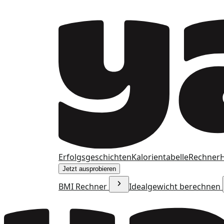
Erfolgsgeschichten
Kalorientabelle
Rechner
H
Jetzt ausprobieren
BMI Rechner
Idealgewicht berechnen