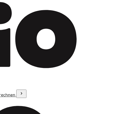
erechnen