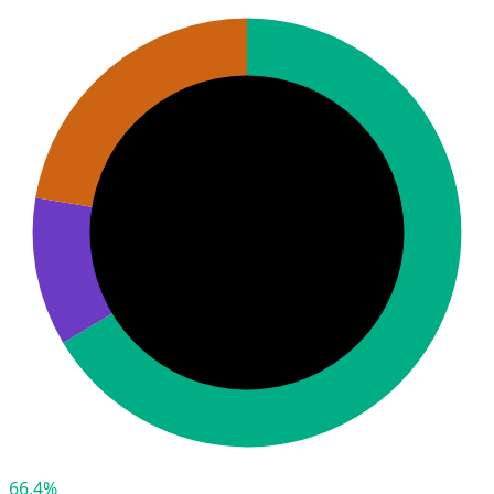
66,4%