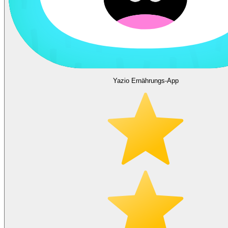
Yazio Ernährungs-App