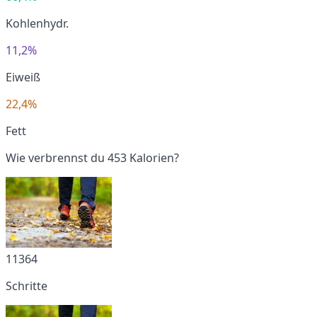
Kohlenhydr.
11,2%
Eiweiß
22,4%
Fett
Wie verbrennst du 453 Kalorien?
11364
Schritte