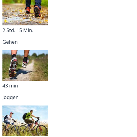
2 Std. 15 Min.
Gehen
43 min
Joggen