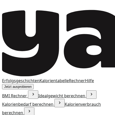
Erfolgsgeschichten
Kalorientabelle
Rechner
Hilfe
Jetzt ausprobieren
BMI Rechner
Idealgewicht berechnen
Kalorienbedarf berechnen
Kalorienverbrauch
berechnen