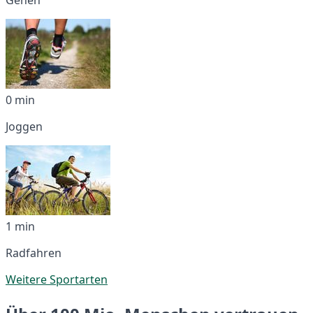
0 min
Joggen
1 min
Radfahren
Weitere Sportarten