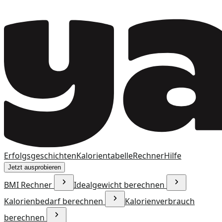
Erfolgsgeschichten
Kalorientabelle
Rechner
Hilfe
Jetzt ausprobieren
BMI Rechner
Idealgewicht berechnen
Kalorienbedarf berechnen
Kalorienverbrauch
berechnen