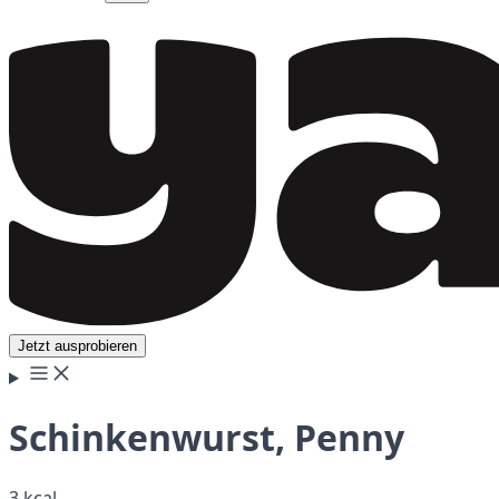
Jetzt ausprobieren
Schinkenwurst, Penny
3 kcal