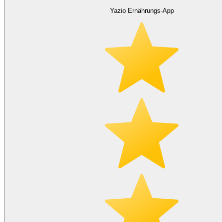
Yazio Ernährungs-App