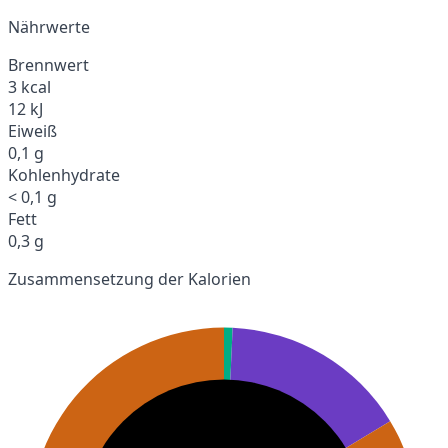
Nährwerte
Brennwert
3 kcal
12 kJ
Eiweiß
0,1 g
Kohlenhydrate
< 0,1 g
Fett
0,3 g
Zusammensetzung der Kalorien