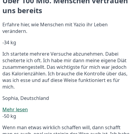
Über 100 Mio. Menschen vertrauen
uns bereits
Erfahre hier, wie Menschen mit Yazio ihr Leben
verändern.
-34 kg
Ich startete mehrere Versuche abzunehmen. Dabei
scheiterte ich oft. Ich habe mir dann meine eigene Diät
zusammengestellt. Das wichtigste für mich war jedoch
das Kalorienzählen. Ich brauche die Kontrolle über das,
was ich esse und auf diese Weise funktioniert es für
mich.
Sophia, Deutschland
Mehr lesen
-50 kg
Wenn man etwas wirklich schaffen will, dann schafft
man es auch, egal wie steinig der Weg auch ist. Ich habe