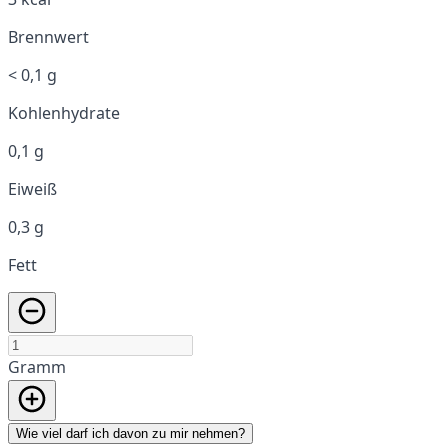
Brennwert
< 0,1 g
Kohlenhydrate
0,1 g
Eiweiß
0,3 g
Fett
Gramm
Wie viel darf ich davon zu mir nehmen?