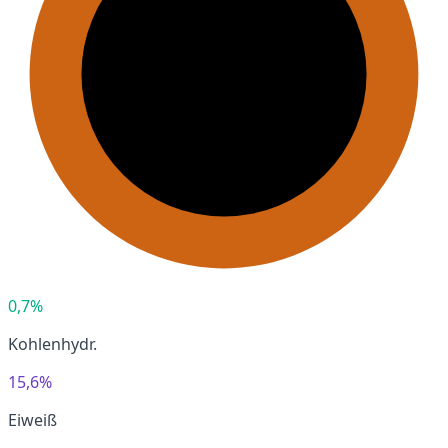
0,7%
Kohlenhydr.
15,6%
Eiweiß