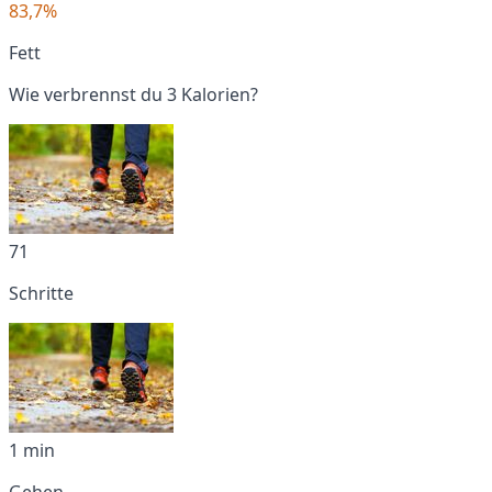
83,7%
Fett
Wie verbrennst du 3 Kalorien?
71
Schritte
1 min
Gehen