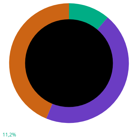
11,2%