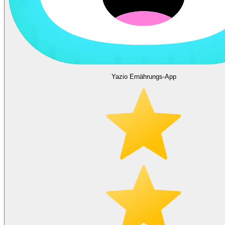
Yazio Ernährungs-App