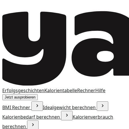
Erfolgsgeschichten
Kalorientabelle
Rechner
Hilfe
Jetzt ausprobieren
BMI Rechner
Idealgewicht berechnen
Kalorienbedarf berechnen
Kalorienverbrauch
berechnen