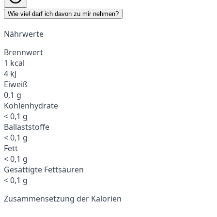
Wie viel darf ich davon zu mir nehmen?
Nährwerte
Brennwert
1 kcal
4 kJ
Eiweiß
0,1 g
Kohlenhydrate
< 0,1 g
Ballaststoffe
< 0,1 g
Fett
< 0,1 g
Gesättigte Fettsäuren
< 0,1 g
Zusammensetzung der Kalorien