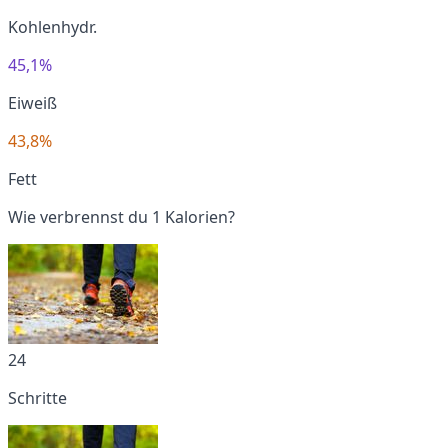
Kohlenhydr.
45,1%
Eiweiß
43,8%
Fett
Wie verbrennst du 1 Kalorien?
24
Schritte