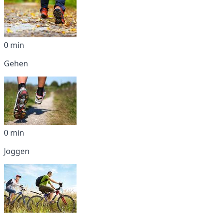
0 min
Gehen
0 min
Joggen