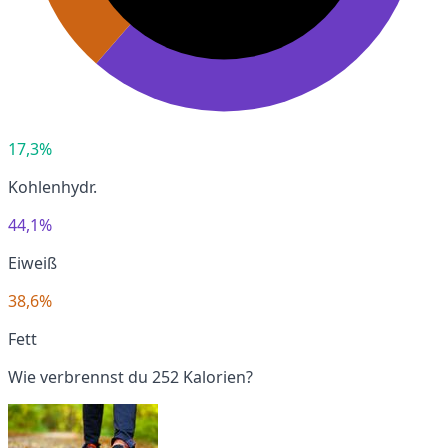
17,3%
Kohlenhydr.
44,1%
Eiweiß
38,6%
Fett
Wie verbrennst du 252 Kalorien?