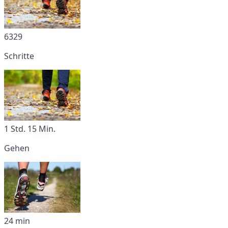
6329
Schritte
1 Std. 15 Min.
Gehen
24 min