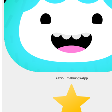
Yazio Ernährungs-App