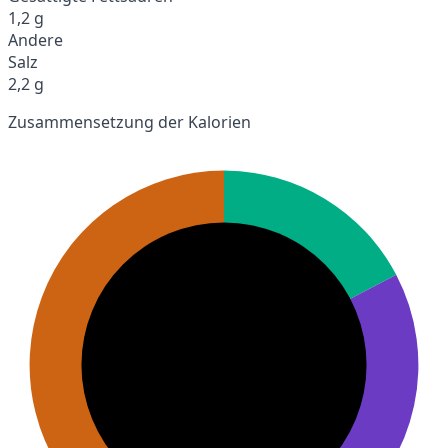
1,2 g
Andere
Salz
2,2 g
Zusammensetzung der Kalorien