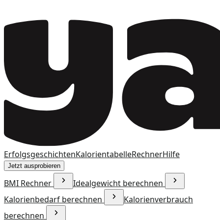
Erfolgsgeschichten
Kalorientabelle
Rechner
Hilfe
Jetzt ausprobieren
BMI Rechner
Idealgewicht berechnen
Kalorienbedarf berechnen
Kalorienverbrauch
berechnen