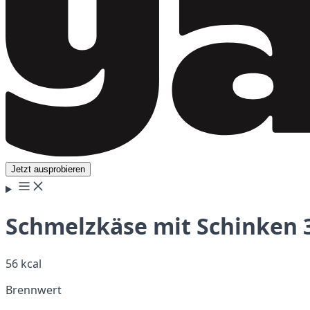
Jetzt ausprobieren
Schmelzkäse mit Schinken 30
56 kcal
Brennwert