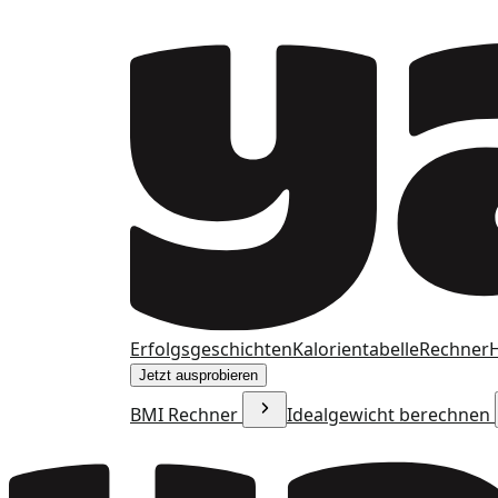
Erfolgsgeschichten
Kalorientabelle
Rechner
H
Jetzt ausprobieren
BMI Rechner
Idealgewicht berechnen