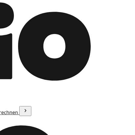
erechnen