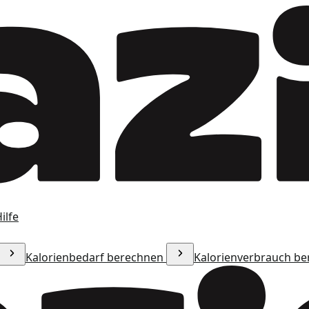
ilfe
Kalorienbedarf berechnen
Kalorienverbrauch b