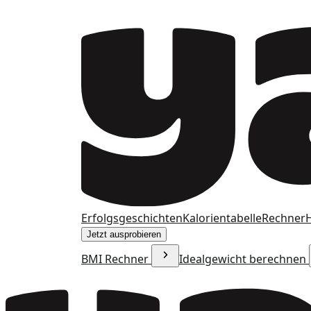
Erfolgsgeschichten
Kalorientabelle
Rechner
H
Jetzt ausprobieren
BMI Rechner
Idealgewicht berechnen