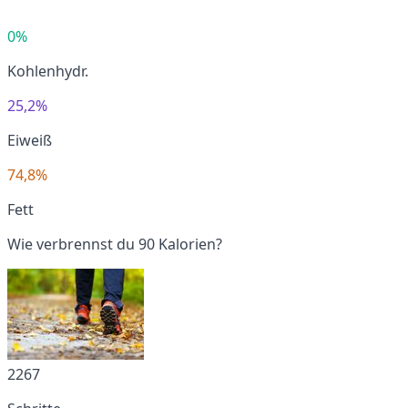
0%
Kohlenhydr.
25,2%
Eiweiß
74,8%
Fett
Wie verbrennst du 90 Kalorien?
2267