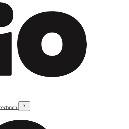
erechnen