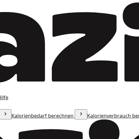
ilfe
Kalorienbedarf berechnen
Kalorienverbrauch b