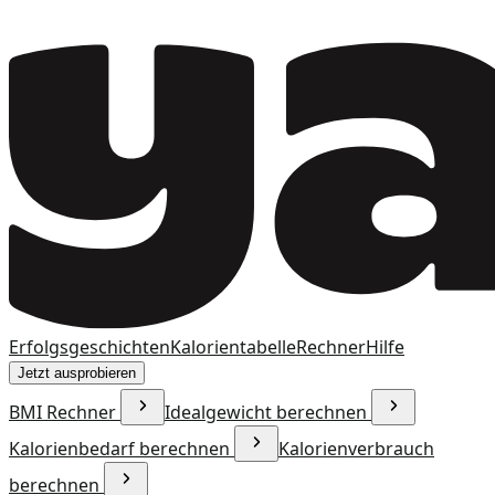
Erfolgsgeschichten
Kalorientabelle
Rechner
Hilfe
Jetzt ausprobieren
BMI Rechner
Idealgewicht berechnen
Kalorienbedarf berechnen
Kalorienverbrauch
berechnen