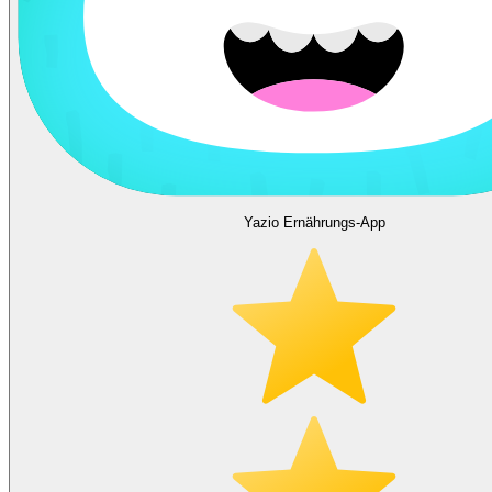
Yazio Ernährungs-App