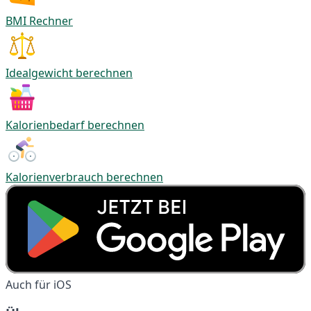
BMI Rechner
Idealgewicht berechnen
Kalorienbedarf berechnen
Kalorienverbrauch berechnen
Auch für iOS