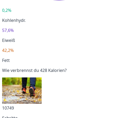
0,2%
Kohlenhydr.
57,6%
Eiweiß
42,2%
Fett
Wie verbrennst du 428 Kalorien?
10749
Schritte