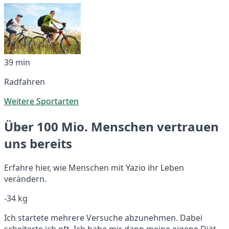
39 min
Radfahren
Weitere Sportarten
Über 100 Mio. Menschen vertrauen
uns bereits
Erfahre hier, wie Menschen mit Yazio ihr Leben
verändern.
-34 kg
Ich startete mehrere Versuche abzunehmen. Dabei
scheiterte ich oft. Ich habe mir dann meine eigene Diät