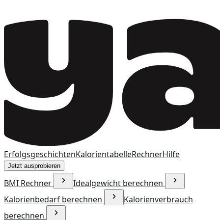
Erfolgsgeschichten
Kalorientabelle
Rechner
Hilfe
Jetzt ausprobieren
BMI Rechner
Idealgewicht berechnen
Kalorienbedarf berechnen
Kalorienverbrauch
berechnen