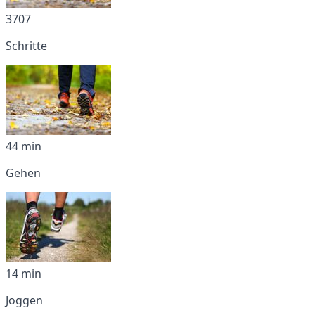
3707
Schritte
44 min
Gehen
14 min
Joggen