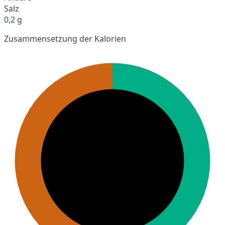
Salz
0,2 g
Zusammensetzung der Kalorien