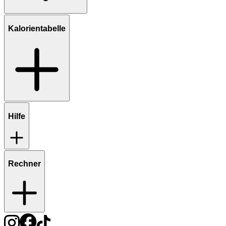
Kalorientabelle
Hilfe
Rechner