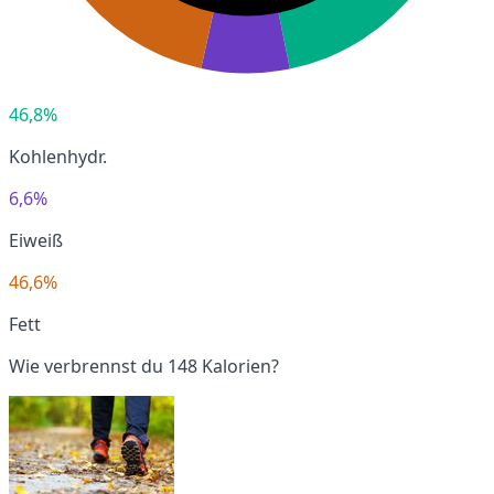
46,8%
Kohlenhydr.
6,6%
Eiweiß
46,6%
Fett
Wie verbrennst du 148 Kalorien?