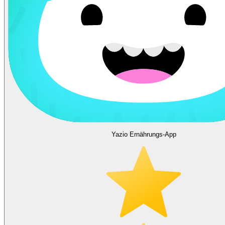
Yazio Ernährungs-App