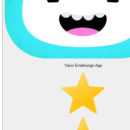
Yazio Ernährungs-App