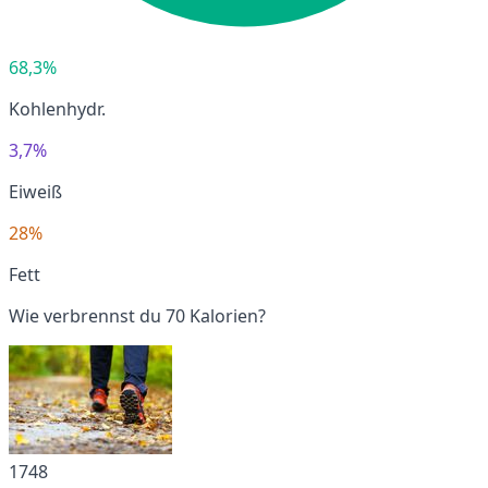
68,3%
Kohlenhydr.
3,7%
Eiweiß
28%
Fett
Wie verbrennst du 70 Kalorien?
1748