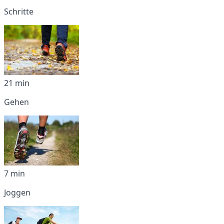
Schritte
21 min
Gehen
7 min
Joggen