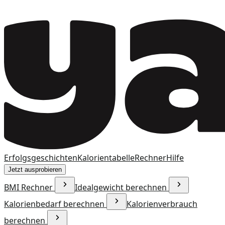
Erfolgsgeschichten
Kalorientabelle
Rechner
Hilfe
Jetzt ausprobieren
BMI Rechner
Idealgewicht berechnen
Kalorienbedarf berechnen
Kalorienverbrauch
berechnen