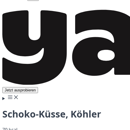
Jetzt ausprobieren
Schoko-Küsse, Köhler
70 kcal