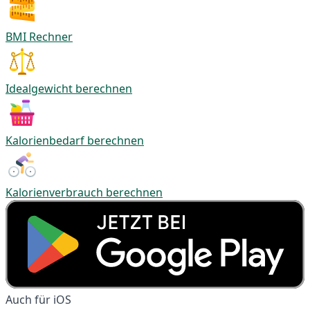
BMI Rechner
Idealgewicht berechnen
Kalorienbedarf berechnen
Kalorienverbrauch berechnen
Auch für iOS