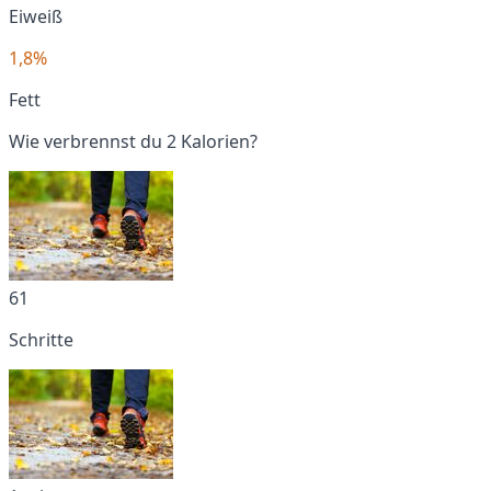
Eiweiß
1,8%
Fett
Wie verbrennst du 2 Kalorien?
61
Schritte