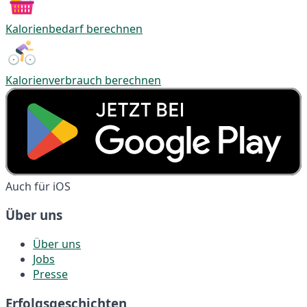
Kalorienbedarf berechnen
Kalorienverbrauch berechnen
Auch für iOS
Über uns
Über uns
Jobs
Presse
Erfolgsgeschichten