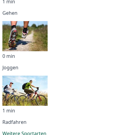
1 min
Gehen
0 min
Joggen
1 min
Radfahren
Weitere Sportarten