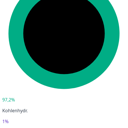
97,2%
Kohlenhydr.
1%