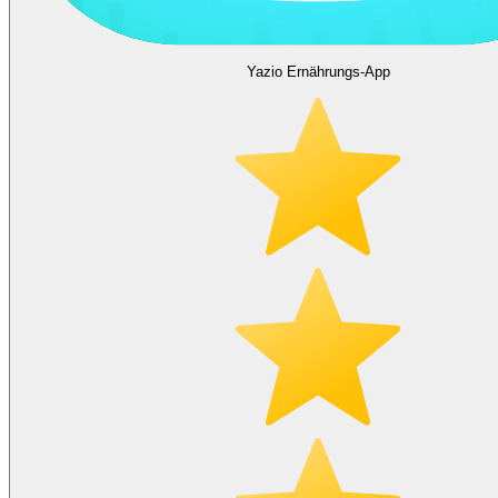
Yazio Ernährungs-App