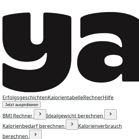
Erfolgsgeschichten
Kalorientabelle
Rechner
Hilfe
Jetzt ausprobieren
BMI Rechner
Idealgewicht berechnen
Kalorienbedarf berechnen
Kalorienverbrauch
berechnen