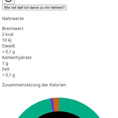
Wie viel darf ich davon zu mir nehmen?
Nährwerte
Brennwert
2 kcal
10 kJ
Eiweiß
< 0,1 g
Kohlenhydrate
1 g
Fett
< 0,1 g
Zusammensetzung der Kalorien