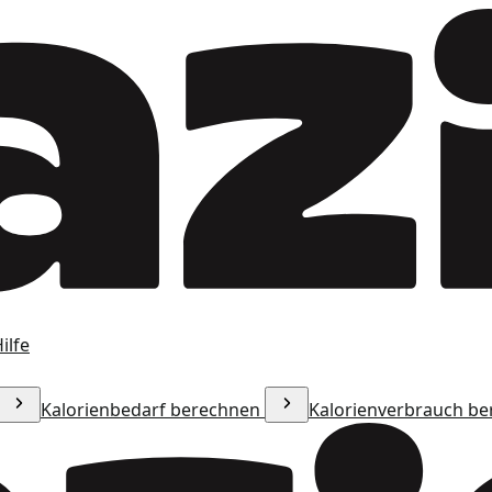
ilfe
Kalorienbedarf berechnen
Kalorienverbrauch b