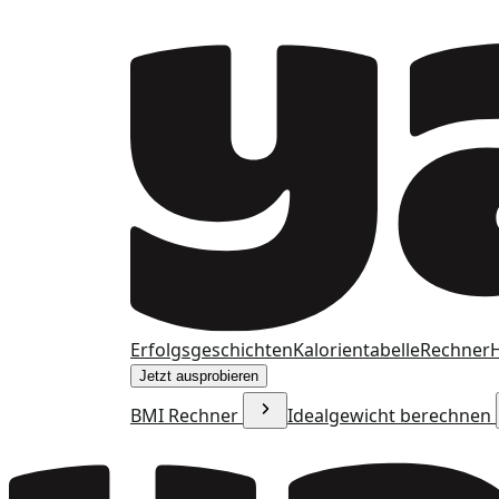
Erfolgsgeschichten
Kalorientabelle
Rechner
H
Jetzt ausprobieren
BMI Rechner
Idealgewicht berechnen