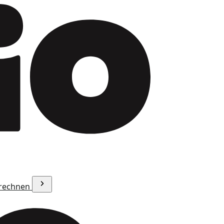
erechnen