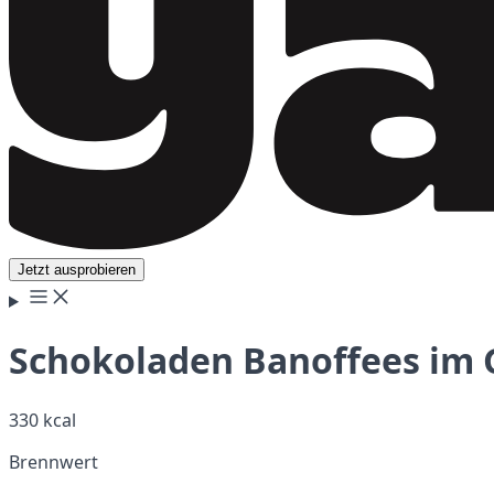
Jetzt ausprobieren
Schokoladen Banoffees im 
330 kcal
Brennwert