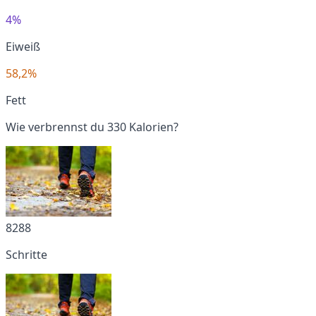
4%
Eiweiß
58,2%
Fett
Wie verbrennst du 330 Kalorien?
8288
Schritte