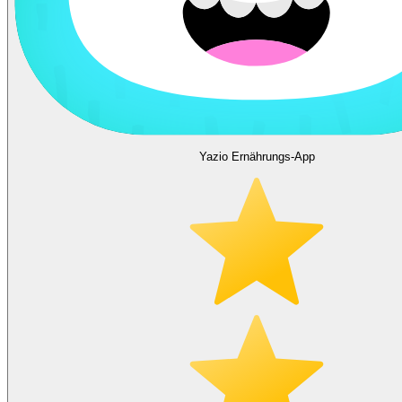
Yazio Ernährungs-App