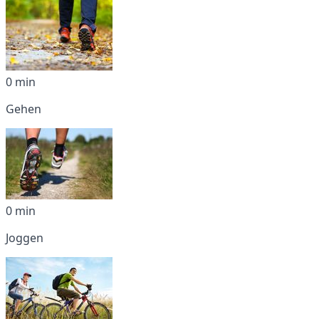
0 min
Gehen
0 min
Joggen