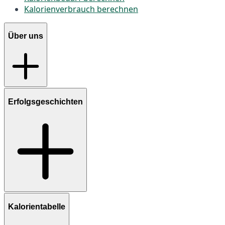
Kalorienverbrauch berechnen
Über uns
Erfolgsgeschichten
Kalorientabelle