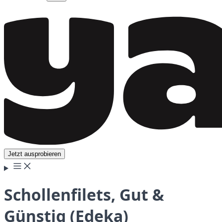
Jetzt ausprobieren
Schollenfilets, Gut &
Günstig (Edeka)