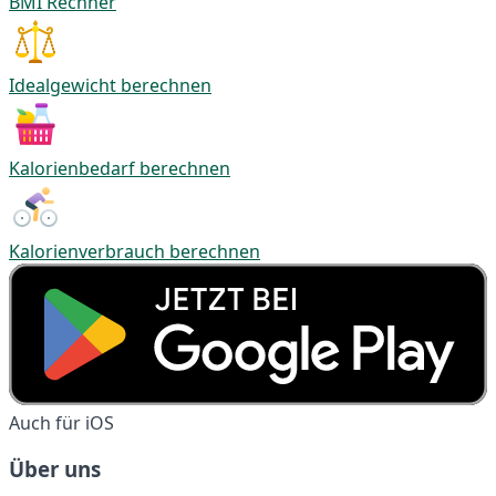
BMI Rechner
Idealgewicht berechnen
Kalorienbedarf berechnen
Kalorienverbrauch berechnen
Auch für iOS
Über uns