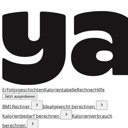
Erfolgsgeschichten
Kalorientabelle
Rechner
Hilfe
Jetzt ausprobieren
BMI Rechner
Idealgewicht berechnen
Kalorienbedarf berechnen
Kalorienverbrauch
berechnen