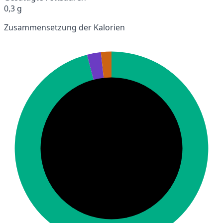
0,3 g
Zusammensetzung der Kalorien