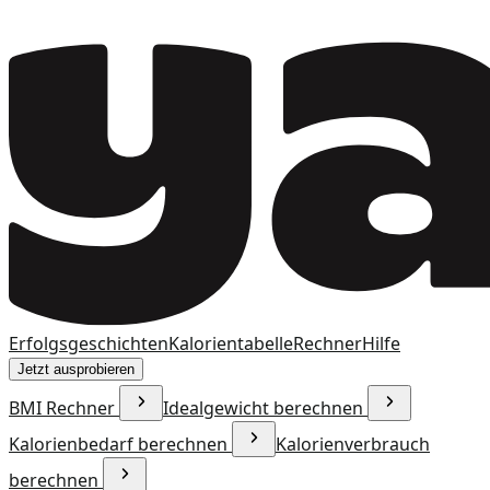
Erfolgsgeschichten
Kalorientabelle
Rechner
Hilfe
Jetzt ausprobieren
BMI Rechner
Idealgewicht berechnen
Kalorienbedarf berechnen
Kalorienverbrauch
berechnen