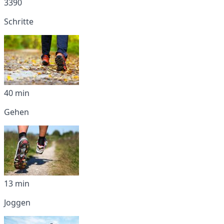
3390
Schritte
40 min
Gehen
13 min
Joggen