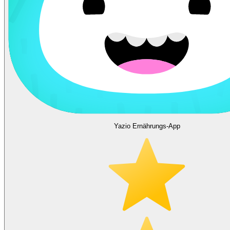
Yazio Ernährungs-App