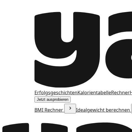
Erfolgsgeschichten
Kalorientabelle
Rechner
H
Jetzt ausprobieren
BMI Rechner
Idealgewicht berechnen