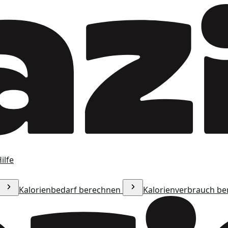
ilfe
Kalorienbedarf berechnen
Kalorienverbrauch b