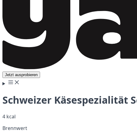
Jetzt ausprobieren
Schweizer Käsespezialität 
4 kcal
Brennwert