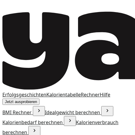
Erfolgsgeschichten
Kalorientabelle
Rechner
Hilfe
Jetzt ausprobieren
BMI Rechner
Idealgewicht berechnen
Kalorienbedarf berechnen
Kalorienverbrauch
berechnen