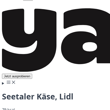
Jetzt ausprobieren
Seetaler Käse, Lidl
79 kcal