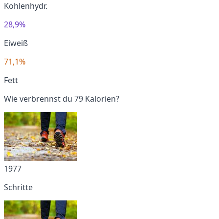
Kohlenhydr.
28,9%
Eiweiß
71,1%
Fett
Wie verbrennst du 79 Kalorien?
1977
Schritte