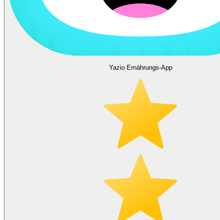
Yazio Ernährungs-App