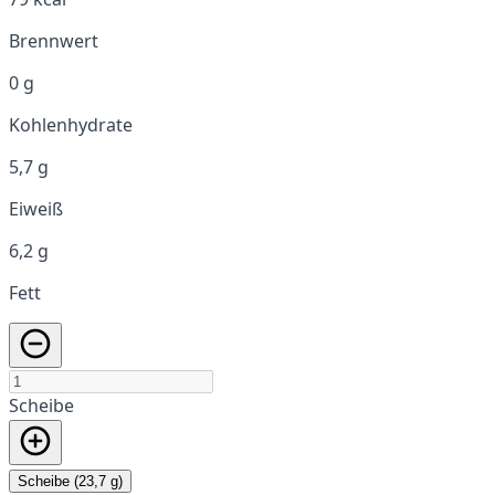
Brennwert
0 g
Kohlenhydrate
5,7 g
Eiweiß
6,2 g
Fett
Scheibe
Scheibe (23,7 g)