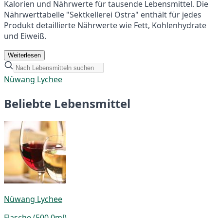
Kalorien und Nährwerte für tausende Lebensmittel. Die
Nährwerttabelle "Sektkellerei Ostra" enthält für jedes
Produkt detaillierte Nährwerte wie Fett, Kohlenhydrate
und Eiweiß.
Weiterlesen
Nüwang Lychee
Beliebte Lebensmittel
Nüwang Lychee
Flasche (500,0ml)