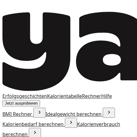
Erfolgsgeschichten
Kalorientabelle
Rechner
Hilfe
Jetzt ausprobieren
BMI Rechner
Idealgewicht berechnen
Kalorienbedarf berechnen
Kalorienverbrauch
berechnen