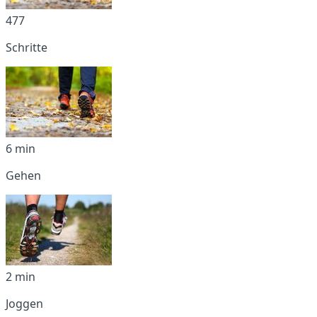
477
Schritte
6 min
Gehen
2 min
Joggen