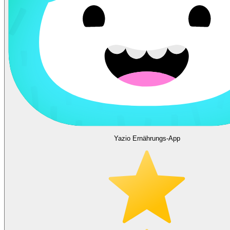
Yazio Ernährungs-App