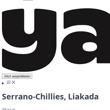
Jetzt ausprobieren
Serrano-Chillies, Liakada
19 kcal