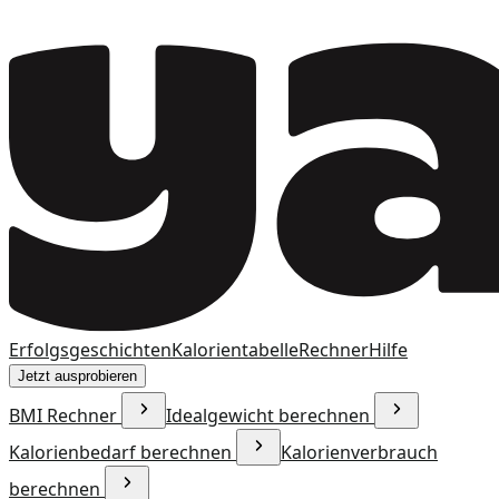
Erfolgsgeschichten
Kalorientabelle
Rechner
Hilfe
Jetzt ausprobieren
BMI Rechner
Idealgewicht berechnen
Kalorienbedarf berechnen
Kalorienverbrauch
berechnen