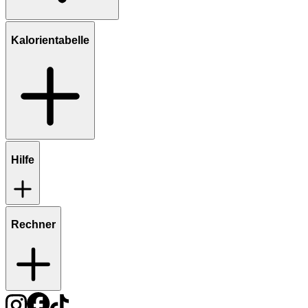
Kalorientabelle
Hilfe
Rechner