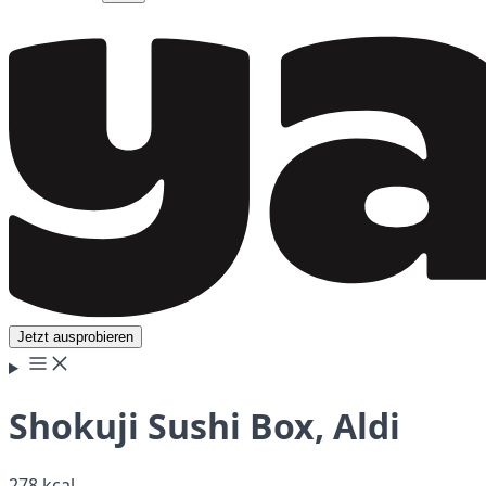
Jetzt ausprobieren
Shokuji Sushi Box, Aldi
278 kcal