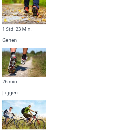
1 Std. 23 Min.
Gehen
26 min
Joggen