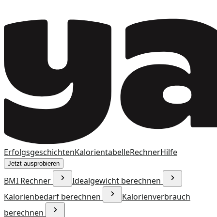
Erfolgsgeschichten
Kalorientabelle
Rechner
Hilfe
Jetzt ausprobieren
BMI Rechner
Idealgewicht berechnen
Kalorienbedarf berechnen
Kalorienverbrauch
berechnen