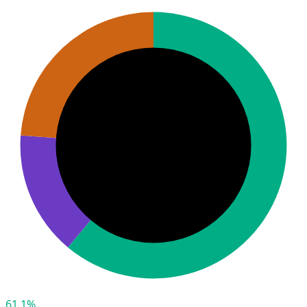
61,1%