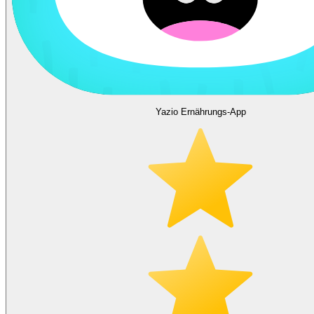
Yazio Ernährungs-App