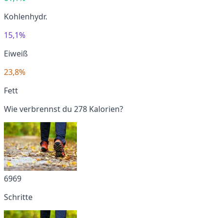
Kohlenhydr.
15,1%
Eiweiß
23,8%
Fett
Wie verbrennst du 278 Kalorien?
6969
Schritte