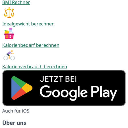
BMI Rechner
Idealgewicht berechnen
Kalorienbedarf berechnen
Kalorienverbrauch berechnen
Auch für iOS
Über uns