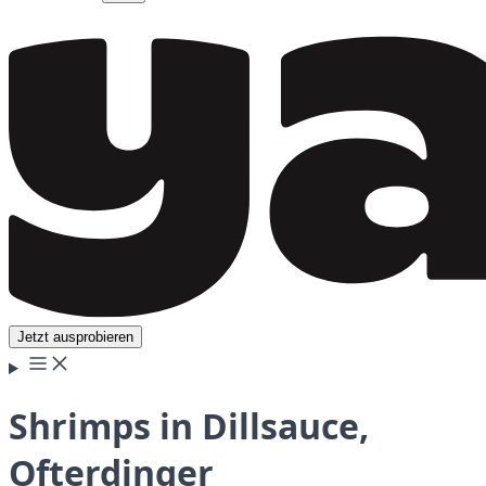
Jetzt ausprobieren
Shrimps in Dillsauce,
Ofterdinger