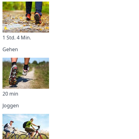
1 Std. 4 Min.
Gehen
20 min
Joggen