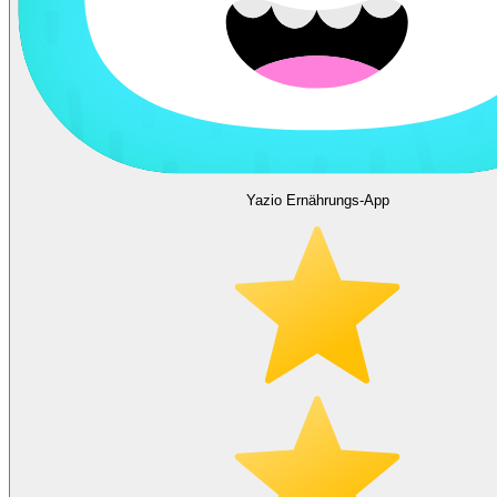
Yazio Ernährungs-App