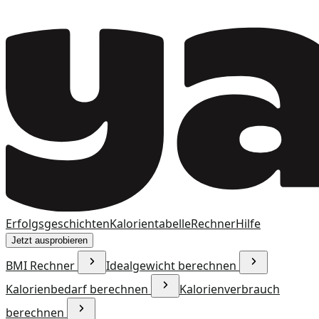
Erfolgsgeschichten
Kalorientabelle
Rechner
Hilfe
Jetzt ausprobieren
BMI Rechner
Idealgewicht berechnen
Kalorienbedarf berechnen
Kalorienverbrauch
berechnen