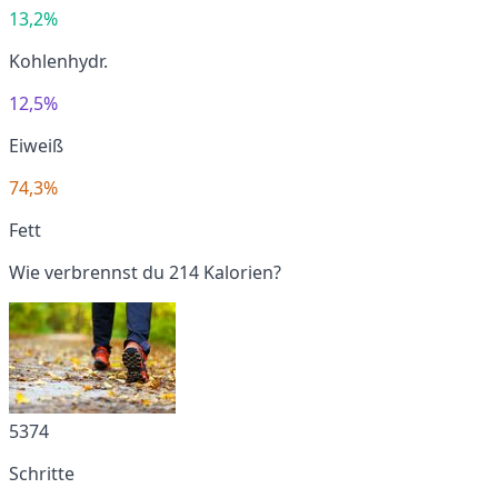
13,2%
Kohlenhydr.
12,5%
Eiweiß
74,3%
Fett
Wie verbrennst du 214 Kalorien?
5374
Schritte