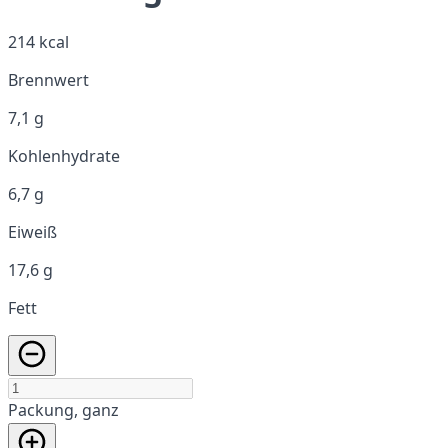
214 kcal
Brennwert
7,1 g
Kohlenhydrate
6,7 g
Eiweiß
17,6 g
Fett
Packung, ganz