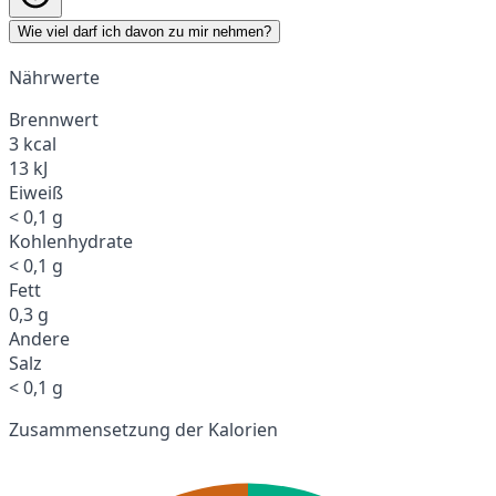
Wie viel darf ich davon zu mir nehmen?
Nährwerte
Brennwert
3 kcal
13 kJ
Eiweiß
< 0,1 g
Kohlenhydrate
< 0,1 g
Fett
0,3 g
Andere
Salz
< 0,1 g
Zusammensetzung der Kalorien