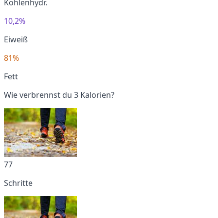
Kohlenhydr.
10,2%
Eiweiß
81%
Fett
Wie verbrennst du 3 Kalorien?
77
Schritte