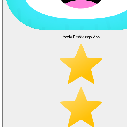
Yazio Ernährungs-App