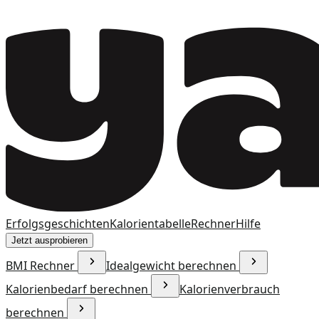
Erfolgsgeschichten
Kalorientabelle
Rechner
Hilfe
Jetzt ausprobieren
BMI Rechner
Idealgewicht berechnen
Kalorienbedarf berechnen
Kalorienverbrauch
berechnen