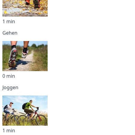
1 min
Gehen
0 min
Joggen
1 min