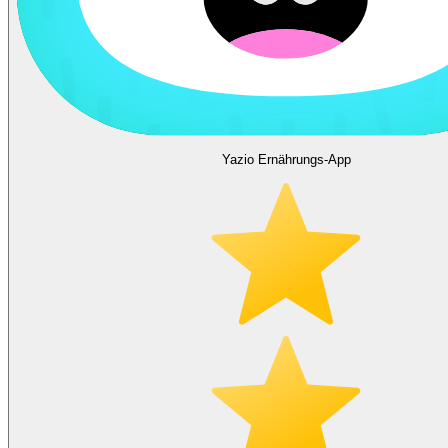
Yazio Ernährungs-App