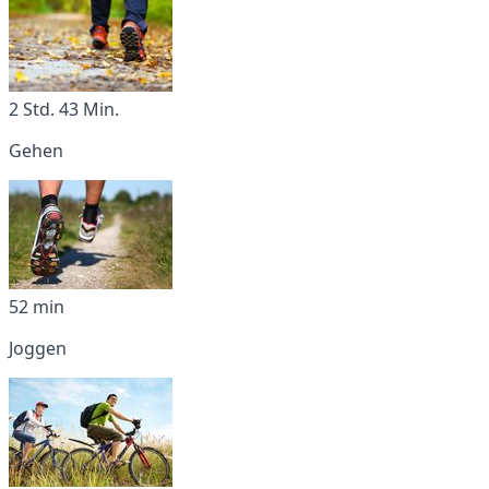
2 Std. 43 Min.
Gehen
52 min
Joggen