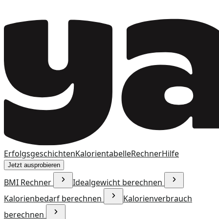
Erfolgsgeschichten
Kalorientabelle
Rechner
Hilfe
Jetzt ausprobieren
BMI Rechner
Idealgewicht berechnen
Kalorienbedarf berechnen
Kalorienverbrauch
berechnen