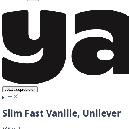
Jetzt ausprobieren
Slim Fast Vanille, Unilever
545 kcal