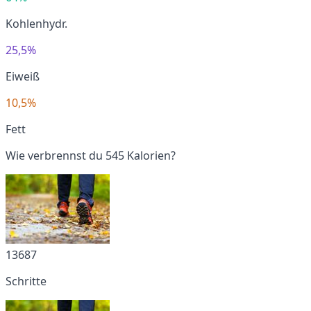
Kohlenhydr.
25,5%
Eiweiß
10,5%
Fett
Wie verbrennst du 545 Kalorien?
13687
Schritte