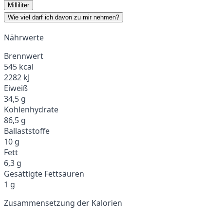
Milliliter
Wie viel darf ich davon zu mir nehmen?
Nährwerte
Brennwert
545 kcal
2282 kJ
Eiweiß
34,5 g
Kohlenhydrate
86,5 g
Ballaststoffe
10 g
Fett
6,3 g
Gesättigte Fettsäuren
1 g
Zusammensetzung der Kalorien