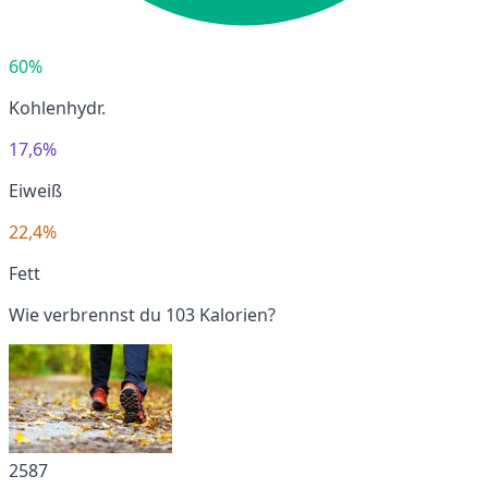
60%
Kohlenhydr.
17,6%
Eiweiß
22,4%
Fett
Wie verbrennst du 103 Kalorien?
2587