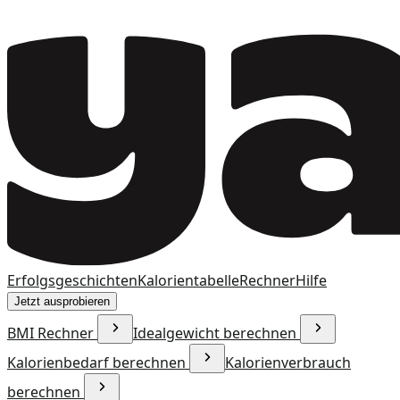
Erfolgsgeschichten
Kalorientabelle
Rechner
Hilfe
Jetzt ausprobieren
BMI Rechner
Idealgewicht berechnen
Kalorienbedarf berechnen
Kalorienverbrauch
berechnen