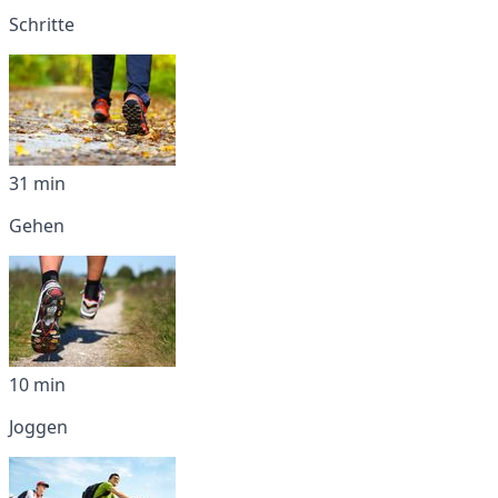
Schritte
31 min
Gehen
10 min
Joggen