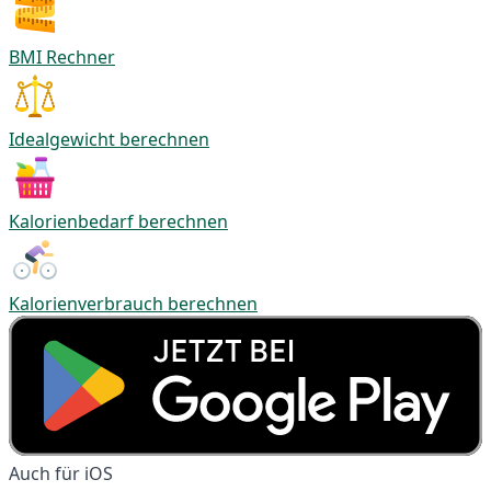
BMI Rechner
Idealgewicht berechnen
Kalorienbedarf berechnen
Kalorienverbrauch berechnen
Auch für iOS