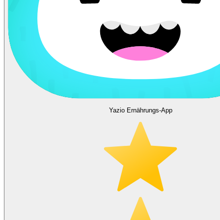
Yazio Ernährungs-App