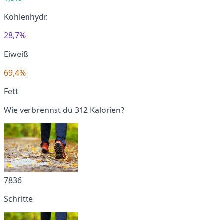
Kohlenhydr.
28,7%
Eiweiß
69,4%
Fett
Wie verbrennst du 312 Kalorien?
7836
Schritte