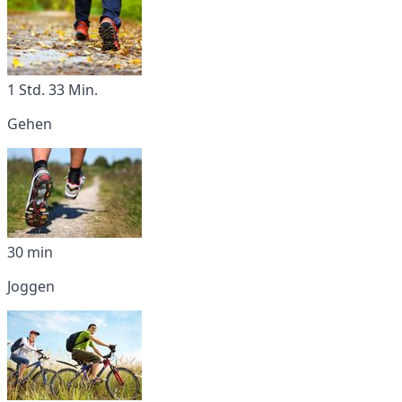
1 Std. 33 Min.
Gehen
30 min
Joggen