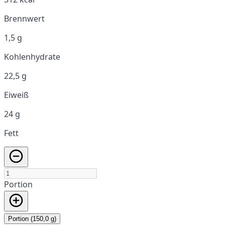
Brennwert
1,5 g
Kohlenhydrate
22,5 g
Eiweiß
24 g
Fett
Portion
Portion (150,0 g)