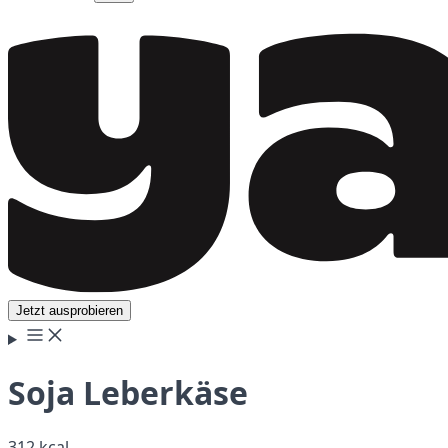
Jetzt ausprobieren
Soja Leberkäse
312 kcal