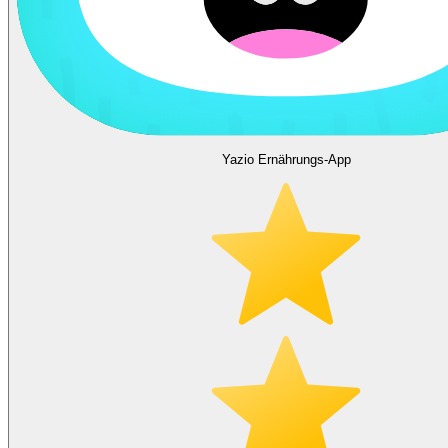
Yazio Ernährungs-App