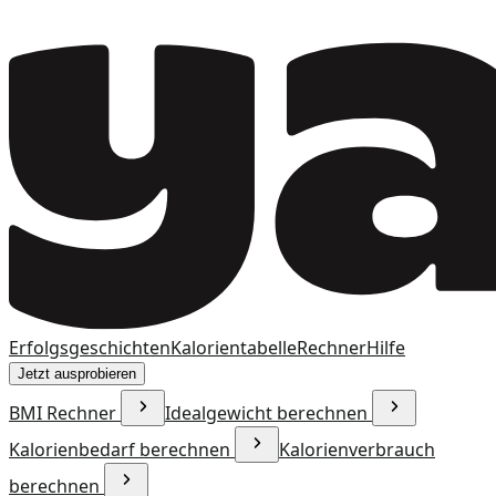
Erfolgsgeschichten
Kalorientabelle
Rechner
Hilfe
Jetzt ausprobieren
BMI Rechner
Idealgewicht berechnen
Kalorienbedarf berechnen
Kalorienverbrauch
berechnen