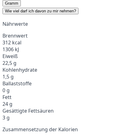
Gramm
Wie viel darf ich davon zu mir nehmen?
Nährwerte
Brennwert
312 kcal
1306 kJ
Eiweiß
22,5 g
Kohlenhydrate
1,5 g
Ballaststoffe
0 g
Fett
24 g
Gesättigte Fettsäuren
3 g
Zusammensetzung der Kalorien