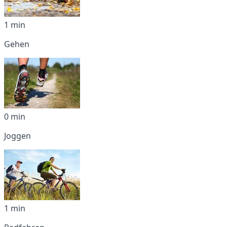
1 min
Gehen
0 min
Joggen
1 min