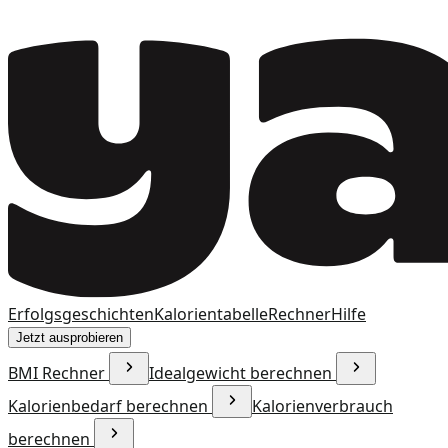
Erfolgsgeschichten
Kalorientabelle
Rechner
Hilfe
Jetzt ausprobieren
BMI Rechner
Idealgewicht berechnen
Kalorienbedarf berechnen
Kalorienverbrauch
berechnen