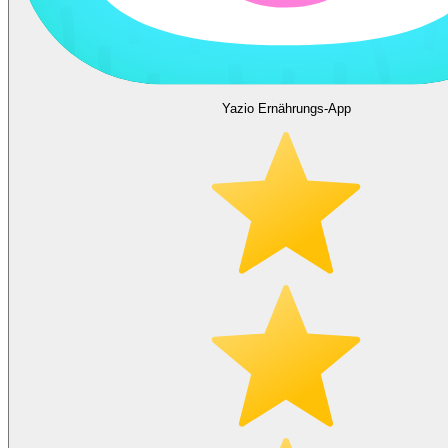
Yazio Ernährungs-App