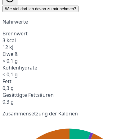
Wie viel darf ich davon zu mir nehmen?
Nährwerte
Brennwert
3 kcal
12 kJ
Eiweiß
< 0,1 g
Kohlenhydrate
< 0,1 g
Fett
0,3 g
Gesättigte Fettsäuren
0,3 g
Zusammensetzung der Kalorien