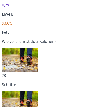
0,7%
Eiweiß
93,6%
Fett
Wie verbrennst du 3 Kalorien?
70
Schritte