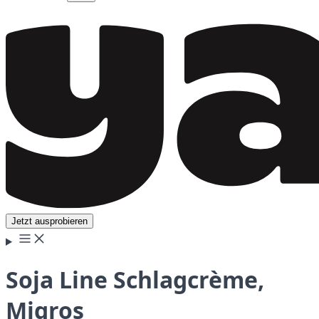
Jetzt ausprobieren
Soja Line Schlagcrème,
Migros