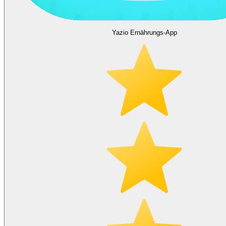
Yazio Ernährungs-App