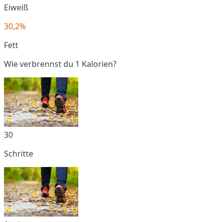
Eiweiß
30,2%
Fett
Wie verbrennst du 1 Kalorien?
30
Schritte