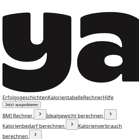
Erfolgsgeschichten
Kalorientabelle
Rechner
Hilfe
Jetzt ausprobieren
BMI Rechner
Idealgewicht berechnen
Kalorienbedarf berechnen
Kalorienverbrauch
berechnen