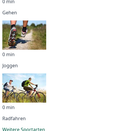
0 min
Gehen
0 min
Joggen
0 min
Radfahren
Weitere Sportarten