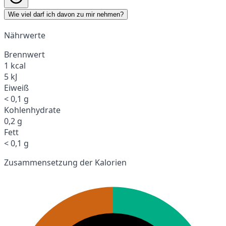
Wie viel darf ich davon zu mir nehmen?
Nährwerte
Brennwert
1 kcal
5 kJ
Eiweiß
< 0,1 g
Kohlenhydrate
0,2 g
Fett
< 0,1 g
Zusammensetzung der Kalorien