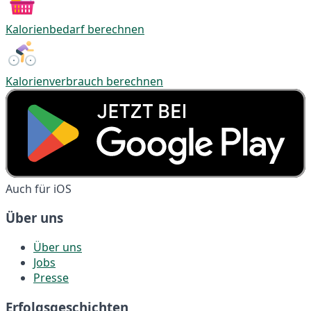
Kalorienbedarf berechnen
Kalorienverbrauch berechnen
Auch für iOS
Über uns
Über uns
Jobs
Presse
Erfolgsgeschichten