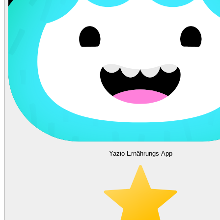
Yazio Ernährungs-App