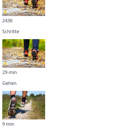
2436
Schritte
29 min
Gehen
9 min