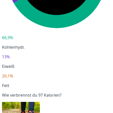
66,9%
Kohlenhydr.
13%
Eiweiß
20,1%
Fett
Wie verbrennst du 97 Kalorien?