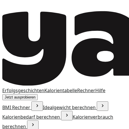
Erfolgsgeschichten
Kalorientabelle
Rechner
Hilfe
Jetzt ausprobieren
BMI Rechner
Idealgewicht berechnen
Kalorienbedarf berechnen
Kalorienverbrauch
berechnen