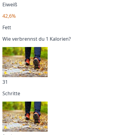
Eiweiß
42,6%
Fett
Wie verbrennst du 1 Kalorien?
31
Schritte