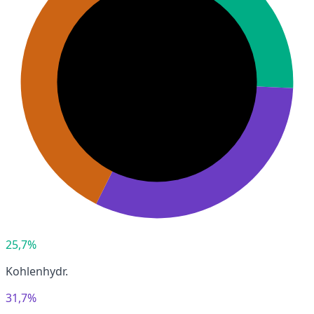
25,7%
Kohlenhydr.
31,7%