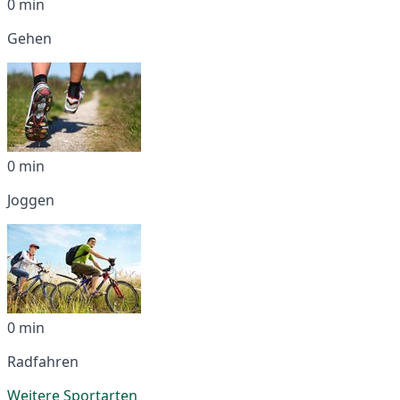
0 min
Gehen
0 min
Joggen
0 min
Radfahren
Weitere Sportarten