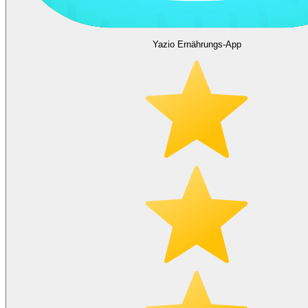
Yazio Ernährungs-App